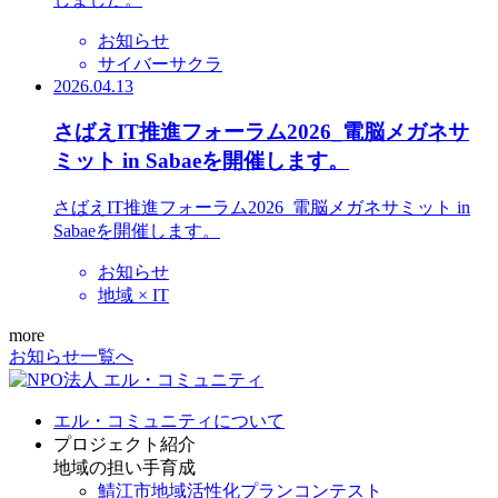
お知らせ
サイバーサクラ
2026.04.13
さばえIT推進フォーラム2026_電脳メガネサ
ミット in Sabaeを開催します。
さばえIT推進フォーラム2026_電脳メガネサミット in
Sabaeを開催します。
お知らせ
地域 × IT
more
お知らせ一覧へ
エル・コミュニティについて
プロジェクト紹介
地域の担い手育成
鯖江市地域活性化プランコンテスト