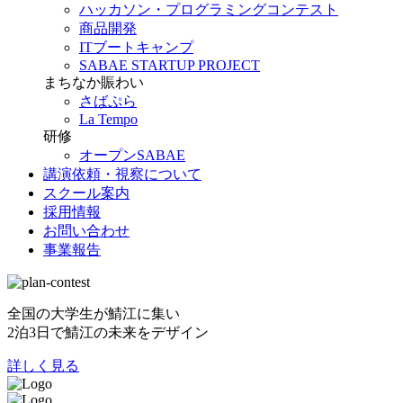
ハッカソン・プログラミングコンテスト
商品開発
ITブートキャンプ
SABAE STARTUP PROJECT
まちなか賑わい
さばぷら
La Tempo
研修
オープンSABAE
講演依頼・視察について
スクール案内
採用情報
お問い合わせ
事業報告
全国の大学生が鯖江に集い
2泊3日で鯖江の未来をデザイン
詳しく見る