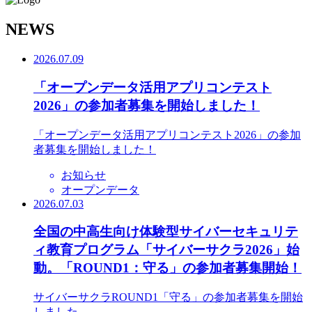
N
EWS
2026.07.09
「オープンデータ活用アプリコンテスト
2026」の参加者募集を開始しました！
「オープンデータ活用アプリコンテスト2026」の参加
者募集を開始しました！
お知らせ
オープンデータ
2026.07.03
全国の中高生向け体験型サイバーセキュリテ
ィ教育プログラム「サイバーサクラ2026」始
動。「ROUND1：守る」の参加者募集開始！
サイバーサクラROUND1「守る」の参加者募集を開始
しました。