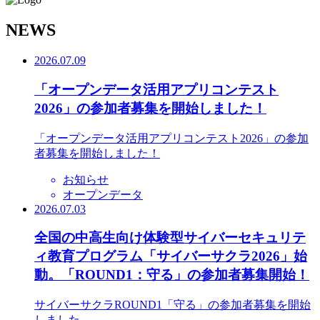
N
EWS
2026.07.09
「オープンデータ活用アプリコンテスト
2026」の参加者募集を開始しました！
「オープンデータ活用アプリコンテスト2026」の参加
者募集を開始しました！
お知らせ
オープンデータ
2026.07.03
全国の中高生向け体験型サイバーセキュリテ
ィ教育プログラム「サイバーサクラ2026」始
動。「ROUND1：守る」の参加者募集開始！
サイバーサクラROUND1「守る」の参加者募集を開始
しました。