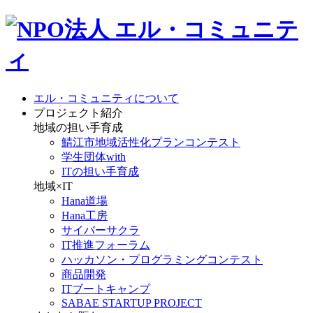
エル・コミュニティについて
プロジェクト紹介
地域の担い手育成
鯖江市地域活性化プランコンテスト
学生団体with
ITの担い手育成
地域×IT
Hana道場
Hana工房
サイバーサクラ
IT推進フォーラム
ハッカソン・プログラミングコンテスト
商品開発
ITブートキャンプ
SABAE STARTUP PROJECT