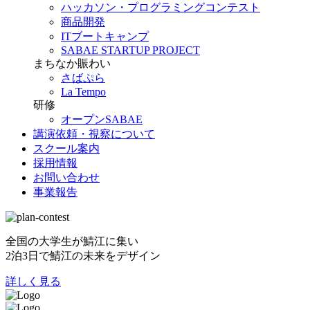
ハッカソン・プログラミングコンテスト
商品開発
ITブートキャンプ
SABAE STARTUP PROJECT
まちなか賑わい
さばぷら
La Tempo
研修
オープンSABAE
講演依頼・視察について
スクール案内
採用情報
お問い合わせ
事業報告
全国の大学生が鯖江に集い
2泊3日で鯖江の未来をデザイン
詳しく見る