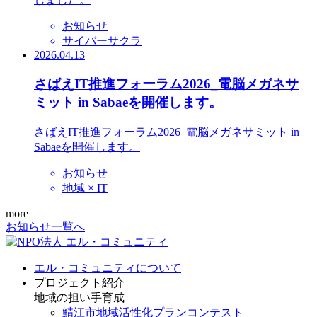
お知らせ
サイバーサクラ
2026.04.13
さばえIT推進フォーラム2026_電脳メガネサ
ミット in Sabaeを開催します。
さばえIT推進フォーラム2026_電脳メガネサミット in
Sabaeを開催します。
お知らせ
地域 × IT
more
お知らせ一覧へ
エル・コミュニティについて
プロジェクト紹介
地域の担い手育成
鯖江市地域活性化プランコンテスト