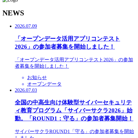
N
EWS
2026.07.09
「オープンデータ活用アプリコンテスト
2026」の参加者募集を開始しました！
「オープンデータ活用アプリコンテスト2026」の参加
者募集を開始しました！
お知らせ
オープンデータ
2026.07.03
全国の中高生向け体験型サイバーセキュリテ
ィ教育プログラム「サイバーサクラ2026」始
動。「ROUND1：守る」の参加者募集開始！
サイバーサクラROUND1「守る」の参加者募集を開始
しました。