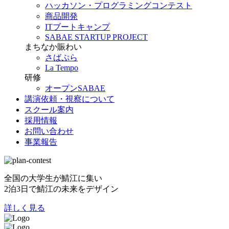
ハッカソン・プログラミングコンテスト
商品開発
ITブートキャンプ
SABAE STARTUP PROJECT
まちなか賑わい
さばぷら
La Tempo
研修
オープンSABAE
講演依頼・視察について
スクール案内
採用情報
お問い合わせ
事業報告
全国の大学生が鯖江に集い
2泊3日で鯖江の未来をデザイン
詳しく見る