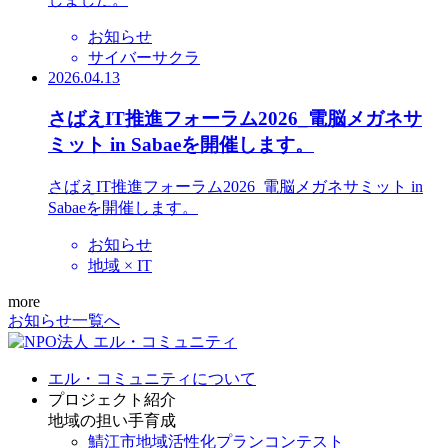
お知らせ
サイバーサクラ
2026.04.13
さばえIT推進フォーラム2026_電脳メガネサ
ミット in Sabaeを開催します。
さばえIT推進フォーラム2026_電脳メガネサミット in
Sabaeを開催します。
お知らせ
地域 × IT
more
お知らせ一覧へ
エル・コミュニティについて
プロジェクト紹介
地域の担い手育成
鯖江市地域活性化プランコンテスト