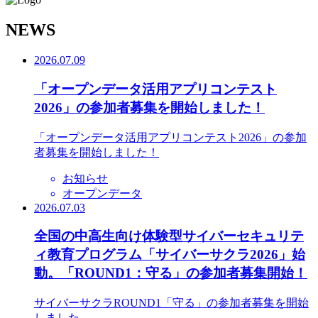
N
EWS
2026.07.09
「オープンデータ活用アプリコンテスト
2026」の参加者募集を開始しました！
「オープンデータ活用アプリコンテスト2026」の参加
者募集を開始しました！
お知らせ
オープンデータ
2026.07.03
全国の中高生向け体験型サイバーセキュリテ
ィ教育プログラム「サイバーサクラ2026」始
動。「ROUND1：守る」の参加者募集開始！
サイバーサクラROUND1「守る」の参加者募集を開始
しました。