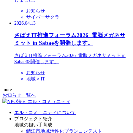
お知らせ
サイバーサクラ
2026.04.13
さばえIT推進フォーラム2026_電脳メガネサ
ミット in Sabaeを開催します。
さばえIT推進フォーラム2026_電脳メガネサミット in
Sabaeを開催します。
お知らせ
地域 × IT
more
お知らせ一覧へ
エル・コミュニティについて
プロジェクト紹介
地域の担い手育成
鯖江市地域活性化プランコンテスト