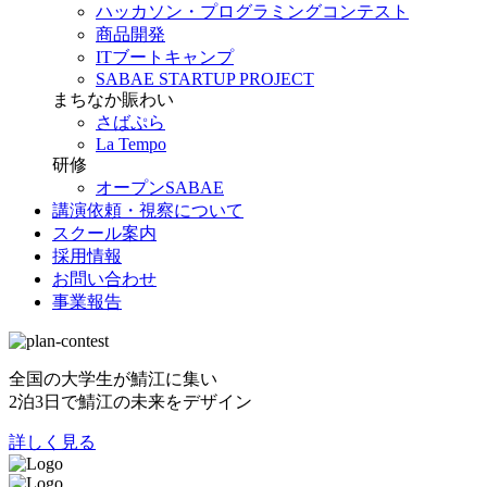
ハッカソン・プログラミングコンテスト
商品開発
ITブートキャンプ
SABAE STARTUP PROJECT
まちなか賑わい
さばぷら
La Tempo
研修
オープンSABAE
講演依頼・視察について
スクール案内
採用情報
お問い合わせ
事業報告
全国の大学生が鯖江に集い
2泊3日で鯖江の未来をデザイン
詳しく見る