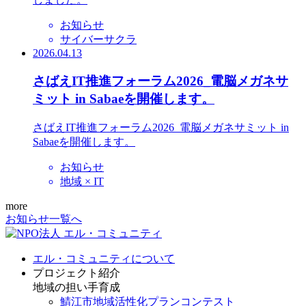
お知らせ
サイバーサクラ
2026.04.13
さばえIT推進フォーラム2026_電脳メガネサ
ミット in Sabaeを開催します。
さばえIT推進フォーラム2026_電脳メガネサミット in
Sabaeを開催します。
お知らせ
地域 × IT
more
お知らせ一覧へ
エル・コミュニティについて
プロジェクト紹介
地域の担い手育成
鯖江市地域活性化プランコンテスト