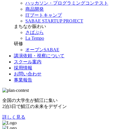
ハッカソン・プログラミングコンテスト
商品開発
ITブートキャンプ
SABAE STARTUP PROJECT
まちなか賑わい
さばぷら
La Tempo
研修
オープンSABAE
講演依頼・視察について
スクール案内
採用情報
お問い合わせ
事業報告
全国の大学生が鯖江に集い
2泊3日で鯖江の未来をデザイン
詳しく見る