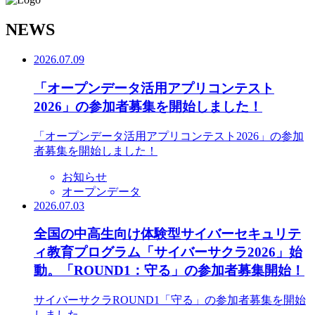
N
EWS
2026.07.09
「オープンデータ活用アプリコンテスト
2026」の参加者募集を開始しました！
「オープンデータ活用アプリコンテスト2026」の参加
者募集を開始しました！
お知らせ
オープンデータ
2026.07.03
全国の中高生向け体験型サイバーセキュリテ
ィ教育プログラム「サイバーサクラ2026」始
動。「ROUND1：守る」の参加者募集開始！
サイバーサクラROUND1「守る」の参加者募集を開始
しました。