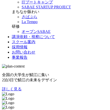
ITブートキャンプ
SABAE STARTUP PROJECT
まちなか賑わい
さばぷら
La Tempo
研修
オープンSABAE
講演依頼・視察について
スクール案内
採用情報
お問い合わせ
事業報告
全国の大学生が鯖江に集い
2泊3日で鯖江の未来をデザイン
詳しく見る