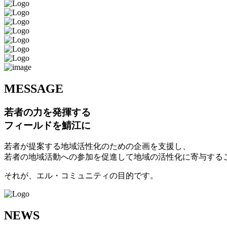
M
ESSAGE
若者の力を発揮する
フィールドを鯖江に
若者が提案する地域活性化のための企画を支援し、
若者の地域活動への参加を促進して地域の活性化に寄与する
それが、エル・コミュニティの目的です。
N
EWS