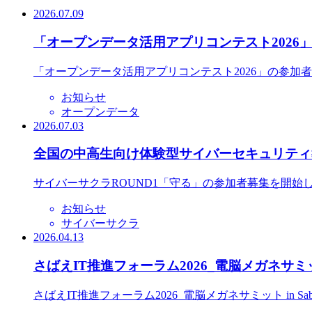
2026.07.09
「オープンデータ活用アプリコンテスト2026
「オープンデータ活用アプリコンテスト2026」の参加
お知らせ
オープンデータ
2026.07.03
全国の中高生向け体験型サイバーセキュリティ教
サイバーサクラROUND1「守る」の参加者募集を開始
お知らせ
サイバーサクラ
2026.04.13
さばえIT推進フォーラム2026_電脳メガネサミット
さばえIT推進フォーラム2026_電脳メガネサミット in S