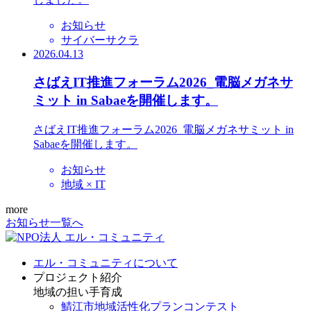
お知らせ
サイバーサクラ
2026.04.13
さばえIT推進フォーラム2026_電脳メガネサ
ミット in Sabaeを開催します。
さばえIT推進フォーラム2026_電脳メガネサミット in
Sabaeを開催します。
お知らせ
地域 × IT
more
お知らせ一覧へ
エル・コミュニティについて
プロジェクト紹介
地域の担い手育成
鯖江市地域活性化プランコンテスト