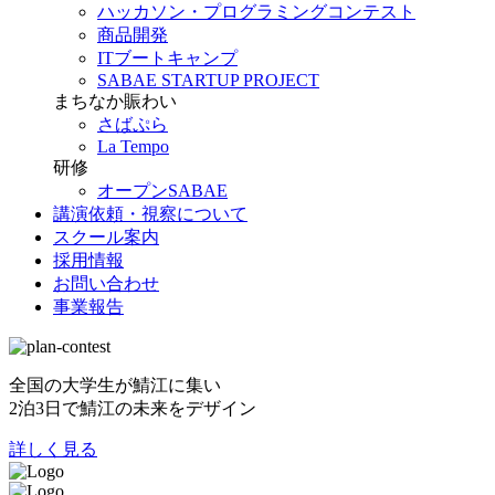
ハッカソン・プログラミングコンテスト
商品開発
ITブートキャンプ
SABAE STARTUP PROJECT
まちなか賑わい
さばぷら
La Tempo
研修
オープンSABAE
講演依頼・視察について
スクール案内
採用情報
お問い合わせ
事業報告
全国の大学生が鯖江に集い
2泊3日で鯖江の未来をデザイン
詳しく見る