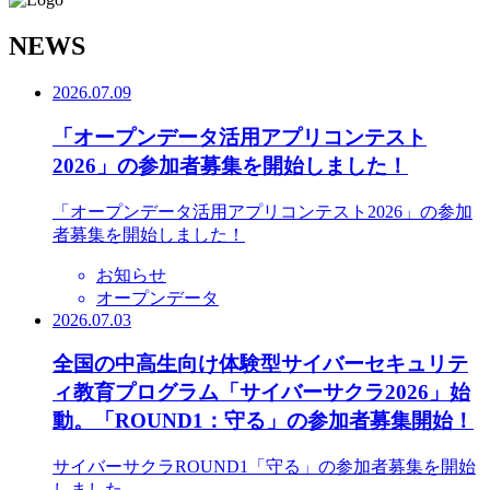
N
EWS
2026.07.09
「オープンデータ活用アプリコンテスト
2026」の参加者募集を開始しました！
「オープンデータ活用アプリコンテスト2026」の参加
者募集を開始しました！
お知らせ
オープンデータ
2026.07.03
全国の中高生向け体験型サイバーセキュリテ
ィ教育プログラム「サイバーサクラ2026」始
動。「ROUND1：守る」の参加者募集開始！
サイバーサクラROUND1「守る」の参加者募集を開始
しました。