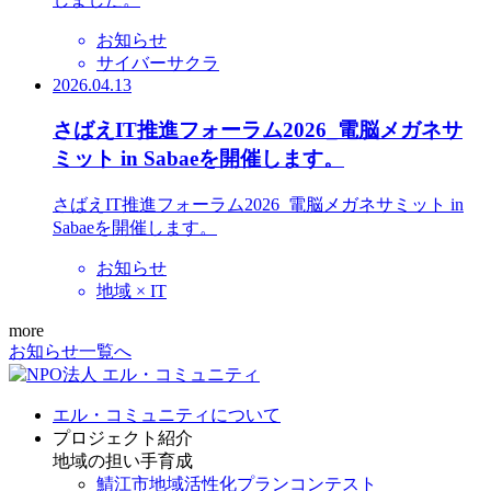
お知らせ
サイバーサクラ
2026.04.13
さばえIT推進フォーラム2026_電脳メガネサ
ミット in Sabaeを開催します。
さばえIT推進フォーラム2026_電脳メガネサミット in
Sabaeを開催します。
お知らせ
地域 × IT
more
お知らせ一覧へ
エル・コミュニティについて
プロジェクト紹介
地域の担い手育成
鯖江市地域活性化プランコンテスト