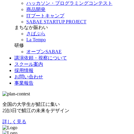
ハッカソン・プログラミングコンテスト
商品開発
ITブートキャンプ
SABAE STARTUP PROJECT
まちなか賑わい
さばぷら
La Tempo
研修
オープンSABAE
講演依頼・視察について
スクール案内
採用情報
お問い合わせ
事業報告
全国の大学生が鯖江に集い
2泊3日で鯖江の未来をデザイン
詳しく見る