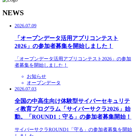
N
EWS
2026.07.09
「オープンデータ活用アプリコンテスト
2026」の参加者募集を開始しました！
「オープンデータ活用アプリコンテスト2026」の参加
者募集を開始しました！
お知らせ
オープンデータ
2026.07.03
全国の中高生向け体験型サイバーセキュリテ
ィ教育プログラム「サイバーサクラ2026」始
動。「ROUND1：守る」の参加者募集開始！
サイバーサクラROUND1「守る」の参加者募集を開始
しました。