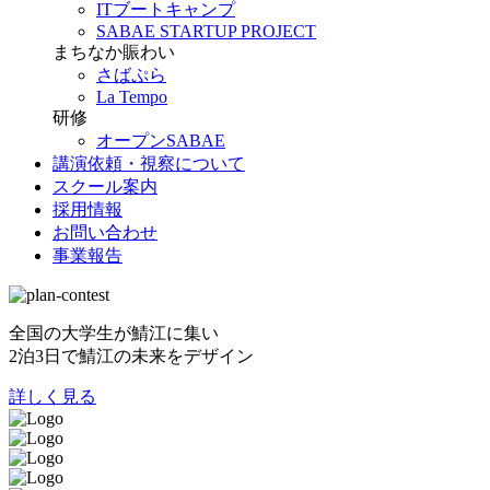
ITブートキャンプ
SABAE STARTUP PROJECT
まちなか賑わい
さばぷら
La Tempo
研修
オープンSABAE
講演依頼・視察について
スクール案内
採用情報
お問い合わせ
事業報告
全国の大学生が鯖江に集い
2泊3日で鯖江の未来をデザイン
詳しく見る