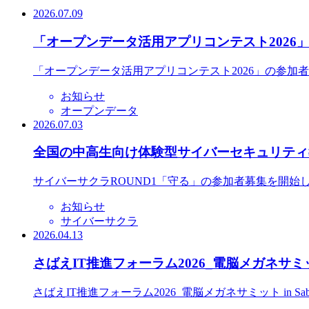
2026.07.09
「オープンデータ活用アプリコンテスト2026
「オープンデータ活用アプリコンテスト2026」の参加
お知らせ
オープンデータ
2026.07.03
全国の中高生向け体験型サイバーセキュリティ教
サイバーサクラROUND1「守る」の参加者募集を開始
お知らせ
サイバーサクラ
2026.04.13
さばえIT推進フォーラム2026_電脳メガネサミット
さばえIT推進フォーラム2026_電脳メガネサミット in S