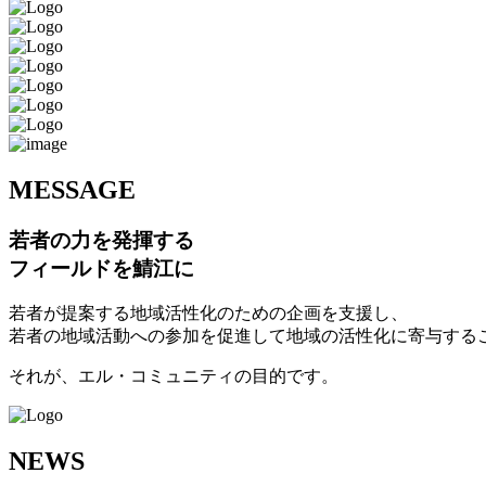
M
ESSAGE
若者の力を発揮する
フィールドを鯖江に
若者が提案する地域活性化のための企画を支援し、
若者の地域活動への参加を促進して地域の活性化に寄与する
それが、エル・コミュニティの目的です。
N
EWS