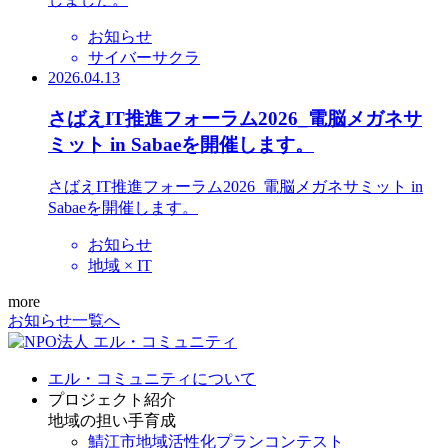
お知らせ
サイバーサクラ
2026.04.13
さばえIT推進フォーラム2026_電脳メガネサ
ミット in Sabaeを開催します。
さばえIT推進フォーラム2026_電脳メガネサミット in
Sabaeを開催します。
お知らせ
地域 × IT
more
お知らせ一覧へ
エル・コミュニティについて
プロジェクト紹介
地域の担い手育成
鯖江市地域活性化プランコンテスト