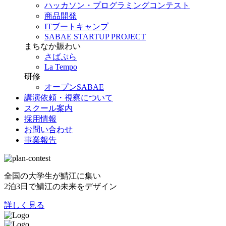
ハッカソン・プログラミングコンテスト
商品開発
ITブートキャンプ
SABAE STARTUP PROJECT
まちなか賑わい
さばぷら
La Tempo
研修
オープンSABAE
講演依頼・視察について
スクール案内
採用情報
お問い合わせ
事業報告
全国の大学生が鯖江に集い
2泊3日で鯖江の未来をデザイン
詳しく見る