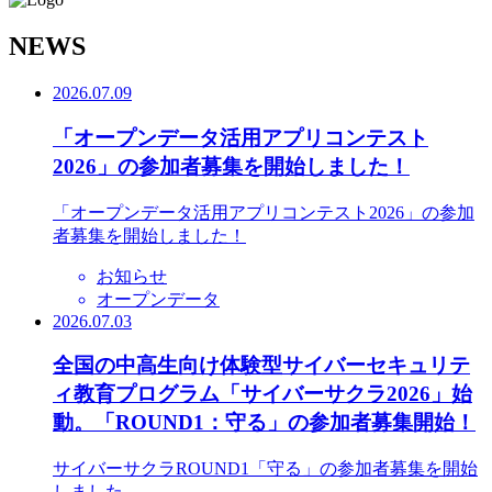
N
EWS
2026.07.09
「オープンデータ活用アプリコンテスト
2026」の参加者募集を開始しました！
「オープンデータ活用アプリコンテスト2026」の参加
者募集を開始しました！
お知らせ
オープンデータ
2026.07.03
全国の中高生向け体験型サイバーセキュリテ
ィ教育プログラム「サイバーサクラ2026」始
動。「ROUND1：守る」の参加者募集開始！
サイバーサクラROUND1「守る」の参加者募集を開始
しました。