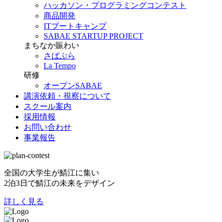
ハッカソン・プログラミングコンテスト
商品開発
ITブートキャンプ
SABAE STARTUP PROJECT
まちなか賑わい
さばぷら
La Tempo
研修
オープンSABAE
講演依頼・視察について
スクール案内
採用情報
お問い合わせ
事業報告
全国の大学生が鯖江に集い
2泊3日で鯖江の未来をデザイン
詳しく見る