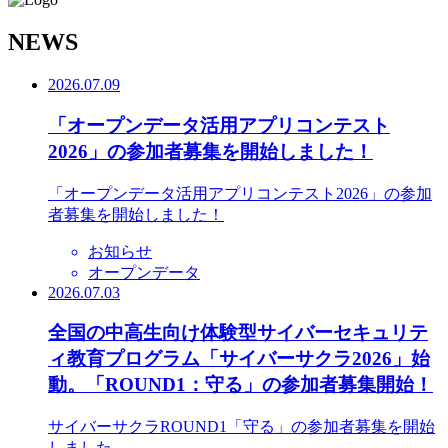
N
EWS
2026.07.09
「オープンデータ活用アプリコンテスト
2026」の参加者募集を開始しました！
「オープンデータ活用アプリコンテスト2026」の参加
者募集を開始しました！
お知らせ
オープンデータ
2026.07.03
全国の中高生向け体験型サイバーセキュリテ
ィ教育プログラム「サイバーサクラ2026」始
動。「ROUND1：守る」の参加者募集開始！
サイバーサクラROUND1「守る」の参加者募集を開始
しました。