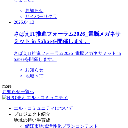
お知らせ
サイバーサクラ
2026.04.13
さばえIT推進フォーラム2026_電脳メガネサ
ミット in Sabaeを開催します。
さばえIT推進フォーラム2026_電脳メガネサミット in
Sabaeを開催します。
お知らせ
地域 × IT
more
お知らせ一覧へ
エル・コミュニティについて
プロジェクト紹介
地域の担い手育成
鯖江市地域活性化プランコンテスト