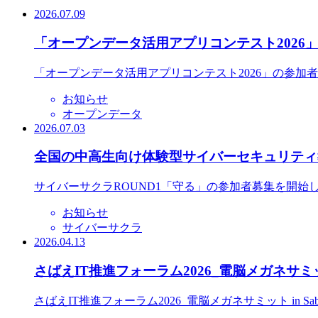
2026.07.09
「オープンデータ活用アプリコンテスト2026
「オープンデータ活用アプリコンテスト2026」の参加
お知らせ
オープンデータ
2026.07.03
全国の中高生向け体験型サイバーセキュリティ教
サイバーサクラROUND1「守る」の参加者募集を開始
お知らせ
サイバーサクラ
2026.04.13
さばえIT推進フォーラム2026_電脳メガネサミット
さばえIT推進フォーラム2026_電脳メガネサミット in S