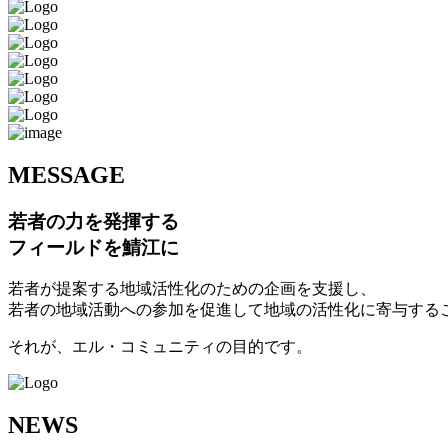
M
ESSAGE
若者の力を発揮する
フィールドを鯖江に
若者が提案する地域活性化のための企画を支援し、
若者の地域活動への参加を促進して地域の活性化に寄与する
それが、エル・コミュニティの目的です。
N
EWS