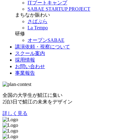
ITブートキャンプ
SABAE STARTUP PROJECT
まちなか賑わい
さばぷら
La Tempo
研修
オープンSABAE
講演依頼・視察について
スクール案内
採用情報
お問い合わせ
事業報告
全国の大学生が鯖江に集い
2泊3日で鯖江の未来をデザイン
詳しく見る