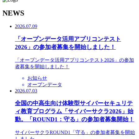
N
EWS
2026.07.09
「オープンデータ活用アプリコンテスト
2026」の参加者募集を開始しました！
「オープンデータ活用アプリコンテスト2026」の参加
者募集を開始しました！
お知らせ
オープンデータ
2026.07.03
全国の中高生向け体験型サイバーセキュリテ
ィ教育プログラム「サイバーサクラ2026」始
動。「ROUND1：守る」の参加者募集開始！
サイバーサクラROUND1「守る」の参加者募集を開始
しました。