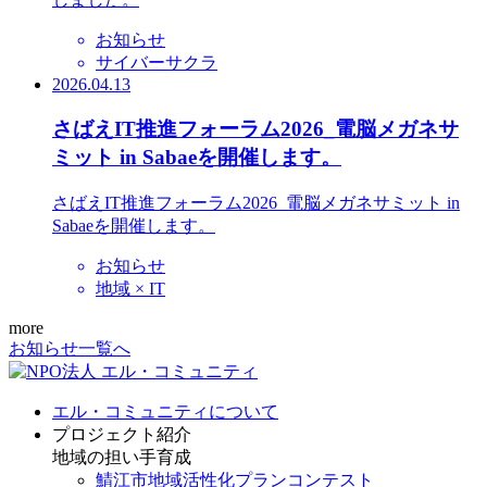
お知らせ
サイバーサクラ
2026.04.13
さばえIT推進フォーラム2026_電脳メガネサ
ミット in Sabaeを開催します。
さばえIT推進フォーラム2026_電脳メガネサミット in
Sabaeを開催します。
お知らせ
地域 × IT
more
お知らせ一覧へ
エル・コミュニティについて
プロジェクト紹介
地域の担い手育成
鯖江市地域活性化プランコンテスト