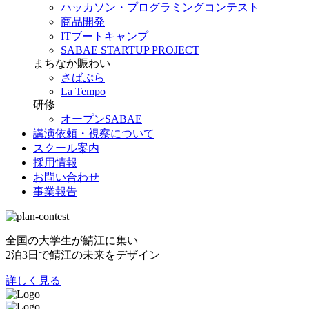
ハッカソン・プログラミングコンテスト
商品開発
ITブートキャンプ
SABAE STARTUP PROJECT
まちなか賑わい
さばぷら
La Tempo
研修
オープンSABAE
講演依頼・視察について
スクール案内
採用情報
お問い合わせ
事業報告
全国の大学生が鯖江に集い
2泊3日で鯖江の未来をデザイン
詳しく見る