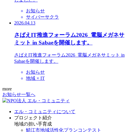
お知らせ
サイバーサクラ
2026.04.13
さばえIT推進フォーラム2026_電脳メガネサ
ミット in Sabaeを開催します。
さばえIT推進フォーラム2026_電脳メガネサミット in
Sabaeを開催します。
お知らせ
地域 × IT
more
お知らせ一覧へ
エル・コミュニティについて
プロジェクト紹介
地域の担い手育成
鯖江市地域活性化プランコンテスト