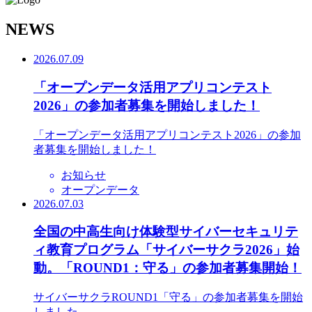
N
EWS
2026.07.09
「オープンデータ活用アプリコンテスト
2026」の参加者募集を開始しました！
「オープンデータ活用アプリコンテスト2026」の参加
者募集を開始しました！
お知らせ
オープンデータ
2026.07.03
全国の中高生向け体験型サイバーセキュリテ
ィ教育プログラム「サイバーサクラ2026」始
動。「ROUND1：守る」の参加者募集開始！
サイバーサクラROUND1「守る」の参加者募集を開始
しました。