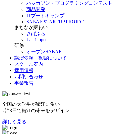
ハッカソン・プログラミングコンテスト
商品開発
ITブートキャンプ
SABAE STARTUP PROJECT
まちなか賑わい
さばぷら
La Tempo
研修
オープンSABAE
講演依頼・視察について
スクール案内
採用情報
お問い合わせ
事業報告
全国の大学生が鯖江に集い
2泊3日で鯖江の未来をデザイン
詳しく見る