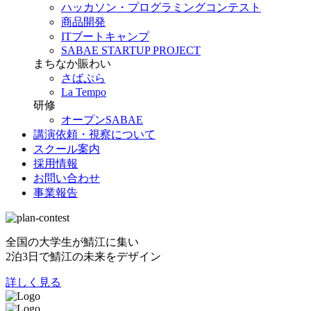
ハッカソン・プログラミングコンテスト
商品開発
ITブートキャンプ
SABAE STARTUP PROJECT
まちなか賑わい
さばぷら
La Tempo
研修
オープンSABAE
講演依頼・視察について
スクール案内
採用情報
お問い合わせ
事業報告
全国の大学生が鯖江に集い
2泊3日で鯖江の未来をデザイン
詳しく見る