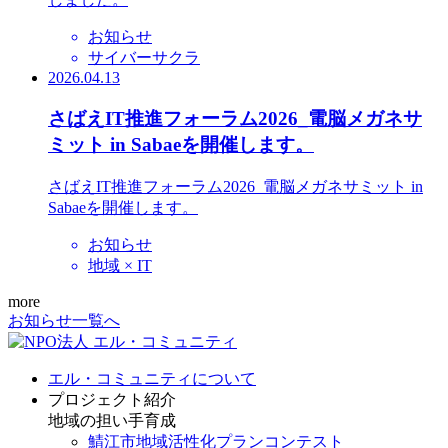
お知らせ
サイバーサクラ
2026.04.13
さばえIT推進フォーラム2026_電脳メガネサ
ミット in Sabaeを開催します。
さばえIT推進フォーラム2026_電脳メガネサミット in
Sabaeを開催します。
お知らせ
地域 × IT
more
お知らせ一覧へ
エル・コミュニティについて
プロジェクト紹介
地域の担い手育成
鯖江市地域活性化プランコンテスト