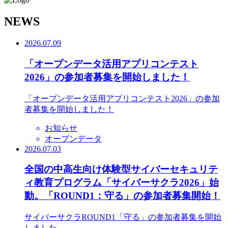
N
EWS
2026.07.09
「オープンデータ活用アプリコンテスト
2026」の参加者募集を開始しました！
「オープンデータ活用アプリコンテスト2026」の参加
者募集を開始しました！
お知らせ
オープンデータ
2026.07.03
全国の中高生向け体験型サイバーセキュリテ
ィ教育プログラム「サイバーサクラ2026」始
動。「ROUND1：守る」の参加者募集開始！
サイバーサクラROUND1「守る」の参加者募集を開始
しました。