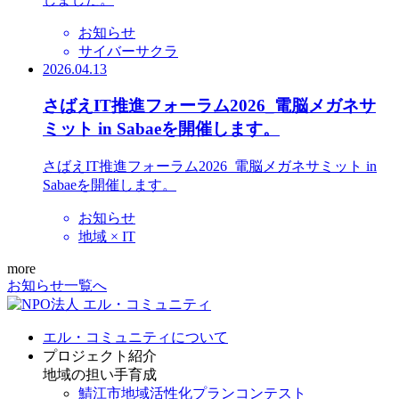
お知らせ
サイバーサクラ
2026.04.13
さばえIT推進フォーラム2026_電脳メガネサ
ミット in Sabaeを開催します。
さばえIT推進フォーラム2026_電脳メガネサミット in
Sabaeを開催します。
お知らせ
地域 × IT
more
お知らせ一覧へ
エル・コミュニティについて
プロジェクト紹介
地域の担い手育成
鯖江市地域活性化プランコンテスト