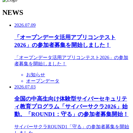
N
EWS
2026.07.09
「オープンデータ活用アプリコンテスト
2026」の参加者募集を開始しました！
「オープンデータ活用アプリコンテスト2026」の参加
者募集を開始しました！
お知らせ
オープンデータ
2026.07.03
全国の中高生向け体験型サイバーセキュリテ
ィ教育プログラム「サイバーサクラ2026」始
動。「ROUND1：守る」の参加者募集開始！
サイバーサクラROUND1「守る」の参加者募集を開始
しました。