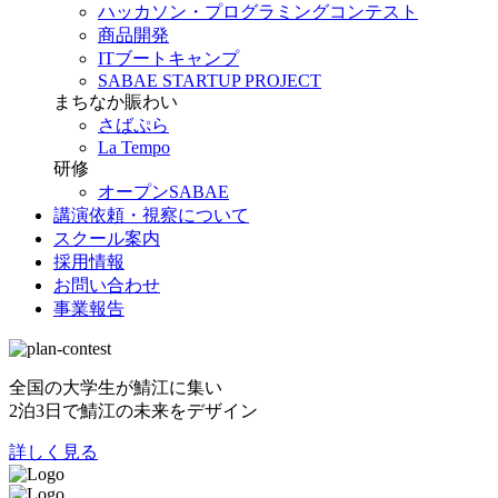
ハッカソン・プログラミングコンテスト
商品開発
ITブートキャンプ
SABAE STARTUP PROJECT
まちなか賑わい
さばぷら
La Tempo
研修
オープンSABAE
講演依頼・視察について
スクール案内
採用情報
お問い合わせ
事業報告
全国の大学生が鯖江に集い
2泊3日で鯖江の未来をデザイン
詳しく見る