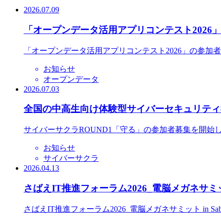
2026.07.09
「オープンデータ活用アプリコンテスト2026
「オープンデータ活用アプリコンテスト2026」の参加
お知らせ
オープンデータ
2026.07.03
全国の中高生向け体験型サイバーセキュリティ教
サイバーサクラROUND1「守る」の参加者募集を開始
お知らせ
サイバーサクラ
2026.04.13
さばえIT推進フォーラム2026_電脳メガネサミット
さばえIT推進フォーラム2026_電脳メガネサミット in S