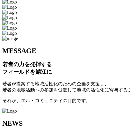
M
ESSAGE
若者の力を発揮する
フィールドを鯖江に
若者が提案する地域活性化のための企画を支援し、
若者の地域活動への参加を促進して地域の活性化に寄与する
それが、エル・コミュニティの目的です。
N
EWS