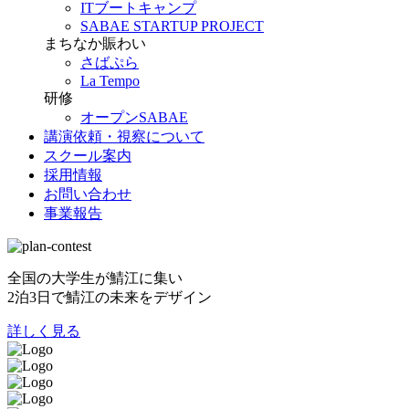
ITブートキャンプ
SABAE STARTUP PROJECT
まちなか賑わい
さばぷら
La Tempo
研修
オープンSABAE
講演依頼・視察について
スクール案内
採用情報
お問い合わせ
事業報告
全国の大学生が鯖江に集い
2泊3日で鯖江の未来をデザイン
詳しく見る