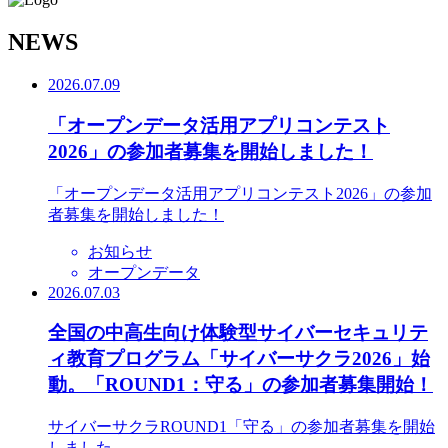
N
EWS
2026.07.09
「オープンデータ活用アプリコンテスト
2026」の参加者募集を開始しました！
「オープンデータ活用アプリコンテスト2026」の参加
者募集を開始しました！
お知らせ
オープンデータ
2026.07.03
全国の中高生向け体験型サイバーセキュリテ
ィ教育プログラム「サイバーサクラ2026」始
動。「ROUND1：守る」の参加者募集開始！
サイバーサクラROUND1「守る」の参加者募集を開始
しました。