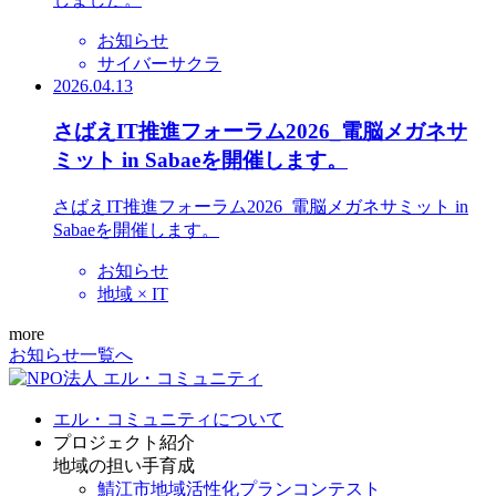
お知らせ
サイバーサクラ
2026.04.13
さばえIT推進フォーラム2026_電脳メガネサ
ミット in Sabaeを開催します。
さばえIT推進フォーラム2026_電脳メガネサミット in
Sabaeを開催します。
お知らせ
地域 × IT
more
お知らせ一覧へ
エル・コミュニティについて
プロジェクト紹介
地域の担い手育成
鯖江市地域活性化プランコンテスト