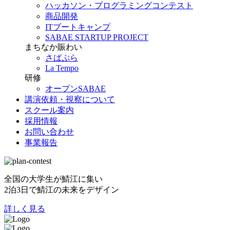
ハッカソン・プログラミングコンテスト
商品開発
ITブートキャンプ
SABAE STARTUP PROJECT
まちなか賑わい
さばぷら
La Tempo
研修
オープンSABAE
講演依頼・視察について
スクール案内
採用情報
お問い合わせ
事業報告
全国の大学生が鯖江に集い
2泊3日で鯖江の未来をデザイン
詳しく見る