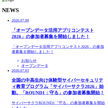
N
EWS
2026.07.09
「オープンデータ活用アプリコンテスト
2026」の参加者募集を開始しました！
「オープンデータ活用アプリコンテスト2026」の参加
者募集を開始しました！
お知らせ
オープンデータ
2026.07.03
全国の中高生向け体験型サイバーセキュリテ
ィ教育プログラム「サイバーサクラ2026」始
動。「ROUND1：守る」の参加者募集開始！
サイバーサクラROUND1「守る」の参加者募集を開始
しました。