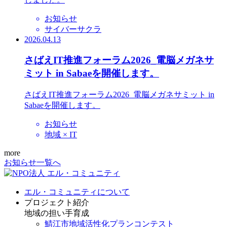
お知らせ
サイバーサクラ
2026.04.13
さばえIT推進フォーラム2026_電脳メガネサ
ミット in Sabaeを開催します。
さばえIT推進フォーラム2026_電脳メガネサミット in
Sabaeを開催します。
お知らせ
地域 × IT
more
お知らせ一覧へ
エル・コミュニティについて
プロジェクト紹介
地域の担い手育成
鯖江市地域活性化プランコンテスト