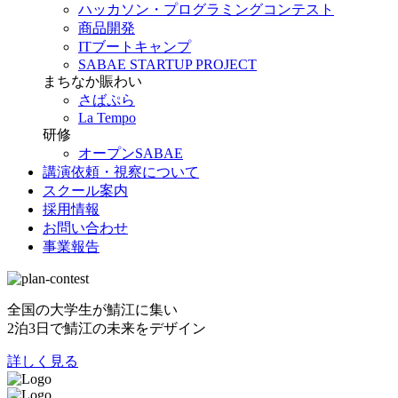
ハッカソン・プログラミングコンテスト
商品開発
ITブートキャンプ
SABAE STARTUP PROJECT
まちなか賑わい
さばぷら
La Tempo
研修
オープンSABAE
講演依頼・視察について
スクール案内
採用情報
お問い合わせ
事業報告
全国の大学生が鯖江に集い
2泊3日で鯖江の未来をデザイン
詳しく見る