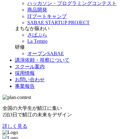
ハッカソン・プログラミングコンテスト
商品開発
ITブートキャンプ
SABAE STARTUP PROJECT
まちなか賑わい
さばぷら
La Tempo
研修
オープンSABAE
講演依頼・視察について
スクール案内
採用情報
お問い合わせ
事業報告
全国の大学生が鯖江に集い
2泊3日で鯖江の未来をデザイン
詳しく見る