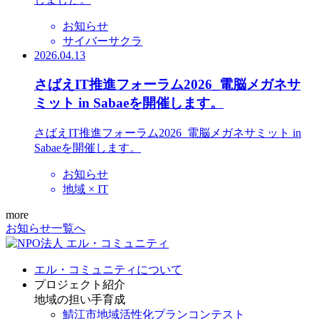
お知らせ
サイバーサクラ
2026.04.13
さばえIT推進フォーラム2026_電脳メガネサ
ミット in Sabaeを開催します。
さばえIT推進フォーラム2026_電脳メガネサミット in
Sabaeを開催します。
お知らせ
地域 × IT
more
お知らせ一覧へ
エル・コミュニティについて
プロジェクト紹介
地域の担い手育成
鯖江市地域活性化プランコンテスト