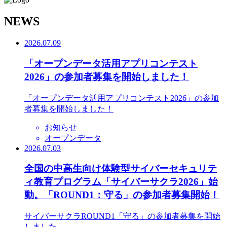
N
EWS
2026.07.09
「オープンデータ活用アプリコンテスト
2026」の参加者募集を開始しました！
「オープンデータ活用アプリコンテスト2026」の参加
者募集を開始しました！
お知らせ
オープンデータ
2026.07.03
全国の中高生向け体験型サイバーセキュリテ
ィ教育プログラム「サイバーサクラ2026」始
動。「ROUND1：守る」の参加者募集開始！
サイバーサクラROUND1「守る」の参加者募集を開始
しました。