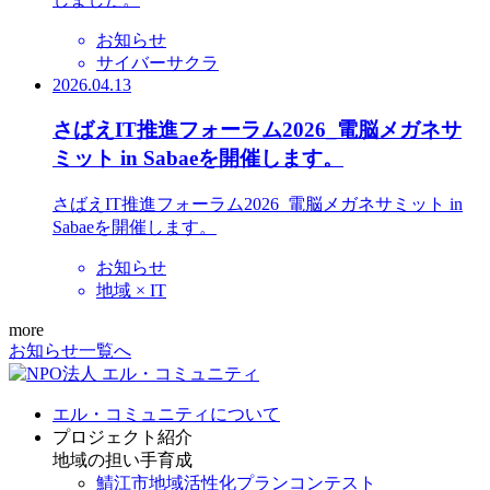
お知らせ
サイバーサクラ
2026.04.13
さばえIT推進フォーラム2026_電脳メガネサ
ミット in Sabaeを開催します。
さばえIT推進フォーラム2026_電脳メガネサミット in
Sabaeを開催します。
お知らせ
地域 × IT
more
お知らせ一覧へ
エル・コミュニティについて
プロジェクト紹介
地域の担い手育成
鯖江市地域活性化プランコンテスト