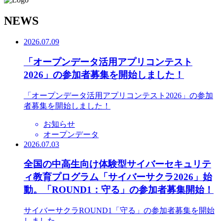
N
EWS
2026.07.09
「オープンデータ活用アプリコンテスト
2026」の参加者募集を開始しました！
「オープンデータ活用アプリコンテスト2026」の参加
者募集を開始しました！
お知らせ
オープンデータ
2026.07.03
全国の中高生向け体験型サイバーセキュリテ
ィ教育プログラム「サイバーサクラ2026」始
動。「ROUND1：守る」の参加者募集開始！
サイバーサクラROUND1「守る」の参加者募集を開始
しました。