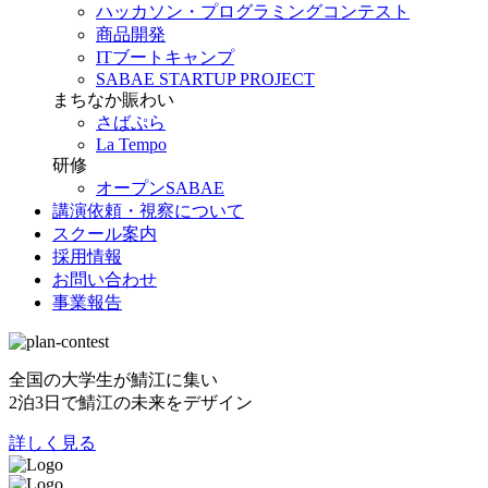
ハッカソン・プログラミングコンテスト
商品開発
ITブートキャンプ
SABAE STARTUP PROJECT
まちなか賑わい
さばぷら
La Tempo
研修
オープンSABAE
講演依頼・視察について
スクール案内
採用情報
お問い合わせ
事業報告
全国の大学生が鯖江に集い
2泊3日で鯖江の未来をデザイン
詳しく見る