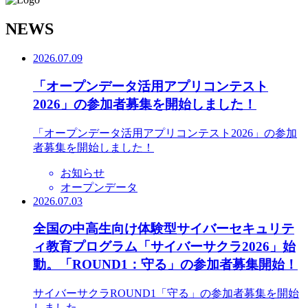
N
EWS
2026.07.09
「オープンデータ活用アプリコンテスト
2026」の参加者募集を開始しました！
「オープンデータ活用アプリコンテスト2026」の参加
者募集を開始しました！
お知らせ
オープンデータ
2026.07.03
全国の中高生向け体験型サイバーセキュリテ
ィ教育プログラム「サイバーサクラ2026」始
動。「ROUND1：守る」の参加者募集開始！
サイバーサクラROUND1「守る」の参加者募集を開始
しました。