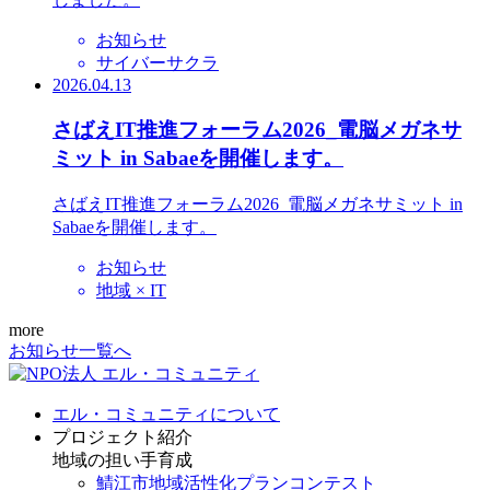
お知らせ
サイバーサクラ
2026.04.13
さばえIT推進フォーラム2026_電脳メガネサ
ミット in Sabaeを開催します。
さばえIT推進フォーラム2026_電脳メガネサミット in
Sabaeを開催します。
お知らせ
地域 × IT
more
お知らせ一覧へ
エル・コミュニティについて
プロジェクト紹介
地域の担い手育成
鯖江市地域活性化プランコンテスト