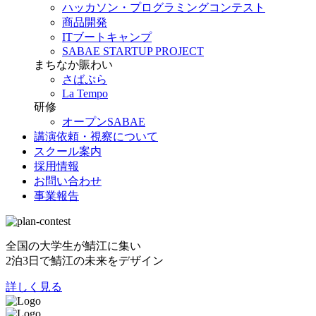
ハッカソン・プログラミングコンテスト
商品開発
ITブートキャンプ
SABAE STARTUP PROJECT
まちなか賑わい
さばぷら
La Tempo
研修
オープンSABAE
講演依頼・視察について
スクール案内
採用情報
お問い合わせ
事業報告
全国の大学生が鯖江に集い
2泊3日で鯖江の未来をデザイン
詳しく見る