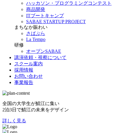
ハッカソン・プログラミングコンテスト
商品開発
ITブートキャンプ
SABAE STARTUP PROJECT
まちなか賑わい
さばぷら
La Tempo
研修
オープンSABAE
講演依頼・視察について
スクール案内
採用情報
お問い合わせ
事業報告
全国の大学生が鯖江に集い
2泊3日で鯖江の未来をデザイン
詳しく見る