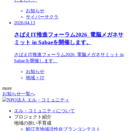
お知らせ
サイバーサクラ
2026.04.13
さばえIT推進フォーラム2026_電脳メガネサ
ミット in Sabaeを開催します。
さばえIT推進フォーラム2026_電脳メガネサミット in
Sabaeを開催します。
お知らせ
地域 × IT
more
お知らせ一覧へ
エル・コミュニティについて
プロジェクト紹介
地域の担い手育成
鯖江市地域活性化プランコンテスト