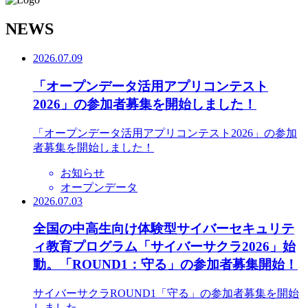
N
EWS
2026.07.09
「オープンデータ活用アプリコンテスト
2026」の参加者募集を開始しました！
「オープンデータ活用アプリコンテスト2026」の参加
者募集を開始しました！
お知らせ
オープンデータ
2026.07.03
全国の中高生向け体験型サイバーセキュリテ
ィ教育プログラム「サイバーサクラ2026」始
動。「ROUND1：守る」の参加者募集開始！
サイバーサクラROUND1「守る」の参加者募集を開始
しました。