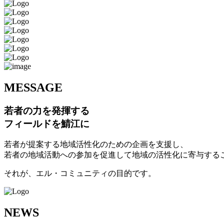
M
ESSAGE
若者の力を発揮する
フィールドを鯖江に
若者が提案する地域活性化のための企画を支援し、
若者の地域活動への参加を促進して地域の活性化に寄与する
それが、エル・コミュニティの目的です。
N
EWS