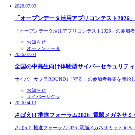
2026.07.09
「オープンデータ活用アプリコンテスト2026
「オープンデータ活用アプリコンテスト2026」の参加
お知らせ
オープンデータ
2026.07.03
全国の中高生向け体験型サイバーセキュリティ教
サイバーサクラROUND1「守る」の参加者募集を開始
お知らせ
サイバーサクラ
2026.04.13
さばえIT推進フォーラム2026_電脳メガネサミット
さばえIT推進フォーラム2026_電脳メガネサミット in S