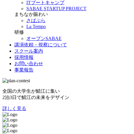
ITブートキャンプ
SABAE STARTUP PROJECT
まちなか賑わい
さばぷら
La Tempo
研修
オープンSABAE
講演依頼・視察について
スクール案内
採用情報
お問い合わせ
事業報告
全国の大学生が鯖江に集い
2泊3日で鯖江の未来をデザイン
詳しく見る