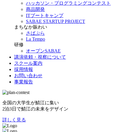
ハッカソン・プログラミングコンテスト
商品開発
ITブートキャンプ
SABAE STARTUP PROJECT
まちなか賑わい
さばぷら
La Tempo
研修
オープンSABAE
講演依頼・視察について
スクール案内
採用情報
お問い合わせ
事業報告
全国の大学生が鯖江に集い
2泊3日で鯖江の未来をデザイン
詳しく見る