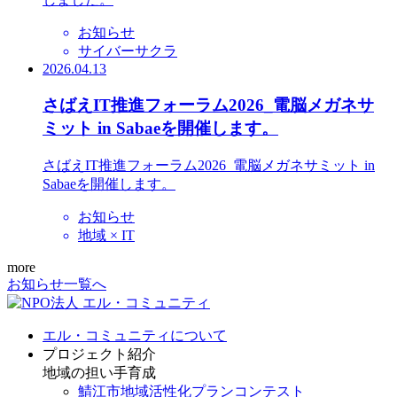
お知らせ
サイバーサクラ
2026.04.13
さばえIT推進フォーラム2026_電脳メガネサ
ミット in Sabaeを開催します。
さばえIT推進フォーラム2026_電脳メガネサミット in
Sabaeを開催します。
お知らせ
地域 × IT
more
お知らせ一覧へ
エル・コミュニティについて
プロジェクト紹介
地域の担い手育成
鯖江市地域活性化プランコンテスト