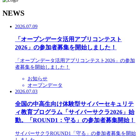
N
EWS
2026.07.09
「オープンデータ活用アプリコンテスト
2026」の参加者募集を開始しました！
「オープンデータ活用アプリコンテスト2026」の参加
者募集を開始しました！
お知らせ
オープンデータ
2026.07.03
全国の中高生向け体験型サイバーセキュリテ
ィ教育プログラム「サイバーサクラ2026」始
動。「ROUND1：守る」の参加者募集開始！
サイバーサクラROUND1「守る」の参加者募集を開始
しました。