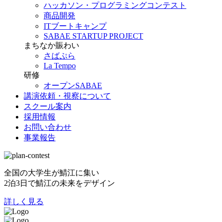
ハッカソン・プログラミングコンテスト
商品開発
ITブートキャンプ
SABAE STARTUP PROJECT
まちなか賑わい
さばぷら
La Tempo
研修
オープンSABAE
講演依頼・視察について
スクール案内
採用情報
お問い合わせ
事業報告
全国の大学生が鯖江に集い
2泊3日で鯖江の未来をデザイン
詳しく見る