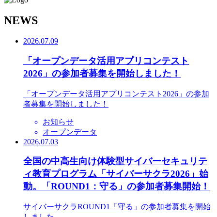
N
EWS
2026.07.09
「オープンデータ活用アプリコンテスト
2026」の参加者募集を開始しました！
「オープンデータ活用アプリコンテスト2026」の参加
者募集を開始しました！
お知らせ
オープンデータ
2026.07.03
全国の中高生向け体験型サイバーセキュリテ
ィ教育プログラム「サイバーサクラ2026」始
動。「ROUND1：守る」の参加者募集開始！
サイバーサクラROUND1「守る」の参加者募集を開始
しました。