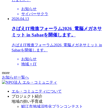
お知らせ
サイバーサクラ
2026.04.13
さばえIT推進フォーラム2026_電脳メガネサ
ミット in Sabaeを開催します。
さばえIT推進フォーラム2026_電脳メガネサミット in
Sabaeを開催します。
お知らせ
地域 × IT
more
お知らせ一覧へ
エル・コミュニティについて
プロジェクト紹介
地域の担い手育成
鯖江市地域活性化プランコンテスト