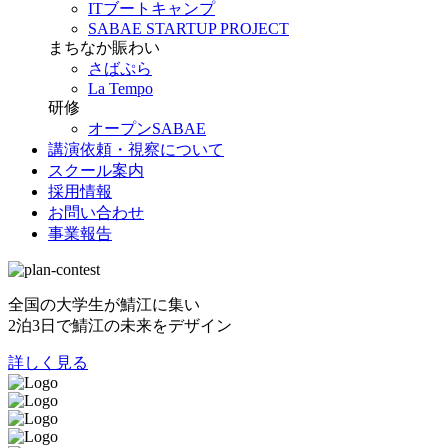
ITブートキャンプ
SABAE STARTUP PROJECT
まちなか賑わい
さばぷら
La Tempo
研修
オープンSABAE
講演依頼・視察について
スクール案内
採用情報
お問い合わせ
事業報告
全国の大学生が鯖江に集い
2泊3日で鯖江の未来をデザイン
詳しく見る