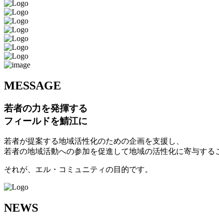
M
ESSAGE
若者の力を発揮する
フィールドを鯖江に
若者が提案する地域活性化のための企画を支援し、
若者の地域活動への参加を促進して地域の活性化に寄与する
それが、エル・コミュニティの目的です。
N
EWS