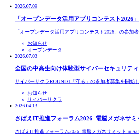
2026.07.09
「オープンデータ活用アプリコンテスト2026
「オープンデータ活用アプリコンテスト2026」の参加
お知らせ
オープンデータ
2026.07.03
全国の中高生向け体験型サイバーセキュリティ教
サイバーサクラROUND1「守る」の参加者募集を開始
お知らせ
サイバーサクラ
2026.04.13
さばえIT推進フォーラム2026_電脳メガネサミット
さばえIT推進フォーラム2026_電脳メガネサミット in S