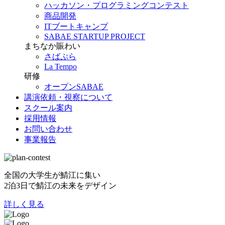
ハッカソン・プログラミングコンテスト
商品開発
ITブートキャンプ
SABAE STARTUP PROJECT
まちなか賑わい
さばぷら
La Tempo
研修
オープンSABAE
講演依頼・視察について
スクール案内
採用情報
お問い合わせ
事業報告
全国の大学生が鯖江に集い
2泊3日で鯖江の未来をデザイン
詳しく見る