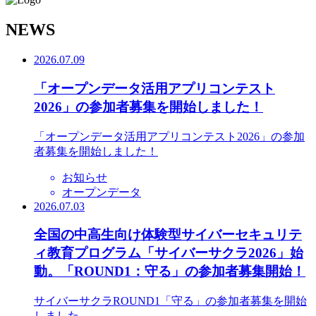
N
EWS
2026.07.09
「オープンデータ活用アプリコンテスト
2026」の参加者募集を開始しました！
「オープンデータ活用アプリコンテスト2026」の参加
者募集を開始しました！
お知らせ
オープンデータ
2026.07.03
全国の中高生向け体験型サイバーセキュリテ
ィ教育プログラム「サイバーサクラ2026」始
動。「ROUND1：守る」の参加者募集開始！
サイバーサクラROUND1「守る」の参加者募集を開始
しました。