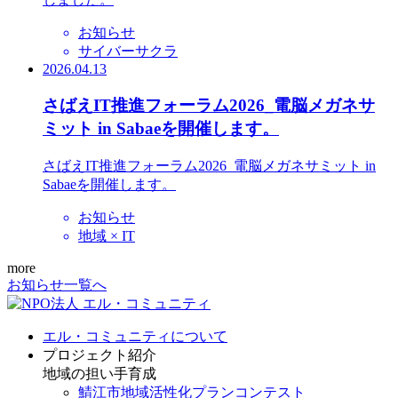
お知らせ
サイバーサクラ
2026.04.13
さばえIT推進フォーラム2026_電脳メガネサ
ミット in Sabaeを開催します。
さばえIT推進フォーラム2026_電脳メガネサミット in
Sabaeを開催します。
お知らせ
地域 × IT
more
お知らせ一覧へ
エル・コミュニティについて
プロジェクト紹介
地域の担い手育成
鯖江市地域活性化プランコンテスト