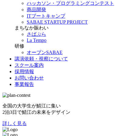
ハッカソン・プログラミングコンテスト
商品開発
ITブートキャンプ
SABAE STARTUP PROJECT
まちなか賑わい
さばぷら
La Tempo
研修
オープンSABAE
講演依頼・視察について
スクール案内
採用情報
お問い合わせ
事業報告
全国の大学生が鯖江に集い
2泊3日で鯖江の未来をデザイン
詳しく見る