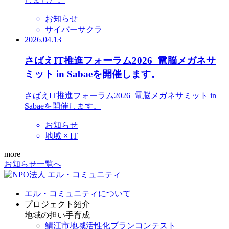
お知らせ
サイバーサクラ
2026.04.13
さばえIT推進フォーラム2026_電脳メガネサ
ミット in Sabaeを開催します。
さばえIT推進フォーラム2026_電脳メガネサミット in
Sabaeを開催します。
お知らせ
地域 × IT
more
お知らせ一覧へ
エル・コミュニティについて
プロジェクト紹介
地域の担い手育成
鯖江市地域活性化プランコンテスト