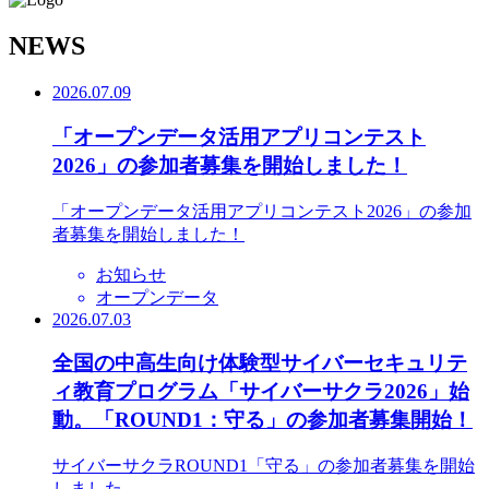
N
EWS
2026.07.09
「オープンデータ活用アプリコンテスト
2026」の参加者募集を開始しました！
「オープンデータ活用アプリコンテスト2026」の参加
者募集を開始しました！
お知らせ
オープンデータ
2026.07.03
全国の中高生向け体験型サイバーセキュリテ
ィ教育プログラム「サイバーサクラ2026」始
動。「ROUND1：守る」の参加者募集開始！
サイバーサクラROUND1「守る」の参加者募集を開始
しました。