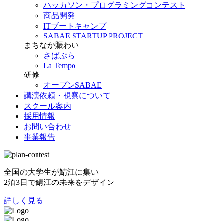
ハッカソン・プログラミングコンテスト
商品開発
ITブートキャンプ
SABAE STARTUP PROJECT
まちなか賑わい
さばぷら
La Tempo
研修
オープンSABAE
講演依頼・視察について
スクール案内
採用情報
お問い合わせ
事業報告
全国の大学生が鯖江に集い
2泊3日で鯖江の未来をデザイン
詳しく見る