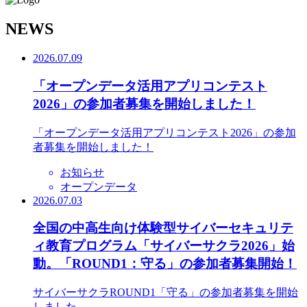
N
EWS
2026.07.09
「オープンデータ活用アプリコンテスト
2026」の参加者募集を開始しました！
「オープンデータ活用アプリコンテスト2026」の参加
者募集を開始しました！
お知らせ
オープンデータ
2026.07.03
全国の中高生向け体験型サイバーセキュリテ
ィ教育プログラム「サイバーサクラ2026」始
動。「ROUND1：守る」の参加者募集開始！
サイバーサクラROUND1「守る」の参加者募集を開始
しました。