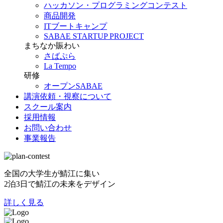
ハッカソン・プログラミングコンテスト
商品開発
ITブートキャンプ
SABAE STARTUP PROJECT
まちなか賑わい
さばぷら
La Tempo
研修
オープンSABAE
講演依頼・視察について
スクール案内
採用情報
お問い合わせ
事業報告
全国の大学生が鯖江に集い
2泊3日で鯖江の未来をデザイン
詳しく見る