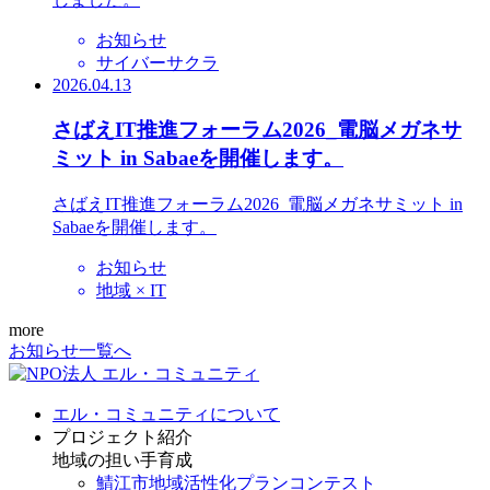
お知らせ
サイバーサクラ
2026.04.13
さばえIT推進フォーラム2026_電脳メガネサ
ミット in Sabaeを開催します。
さばえIT推進フォーラム2026_電脳メガネサミット in
Sabaeを開催します。
お知らせ
地域 × IT
more
お知らせ一覧へ
エル・コミュニティについて
プロジェクト紹介
地域の担い手育成
鯖江市地域活性化プランコンテスト