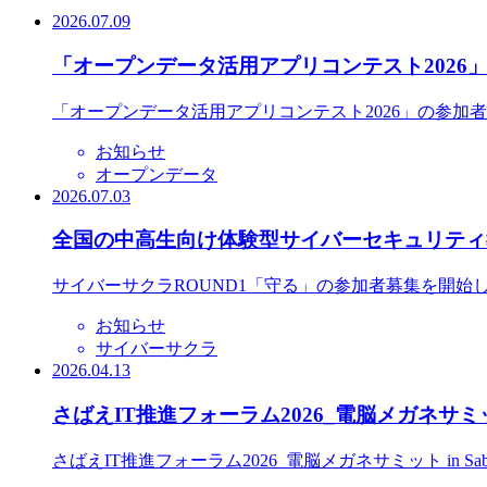
2026.07.09
「オープンデータ活用アプリコンテスト2026
「オープンデータ活用アプリコンテスト2026」の参加
お知らせ
オープンデータ
2026.07.03
全国の中高生向け体験型サイバーセキュリティ教
サイバーサクラROUND1「守る」の参加者募集を開始
お知らせ
サイバーサクラ
2026.04.13
さばえIT推進フォーラム2026_電脳メガネサミット
さばえIT推進フォーラム2026_電脳メガネサミット in S