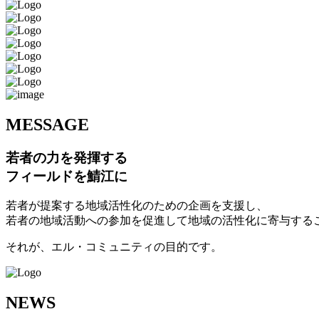
M
ESSAGE
若者の力を発揮する
フィールドを鯖江に
若者が提案する地域活性化のための企画を支援し、
若者の地域活動への参加を促進して地域の活性化に寄与する
それが、エル・コミュニティの目的です。
N
EWS