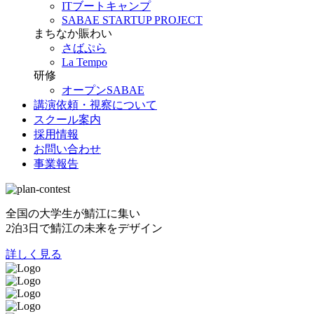
ITブートキャンプ
SABAE STARTUP PROJECT
まちなか賑わい
さばぷら
La Tempo
研修
オープンSABAE
講演依頼・視察について
スクール案内
採用情報
お問い合わせ
事業報告
全国の大学生が鯖江に集い
2泊3日で鯖江の未来をデザイン
詳しく見る