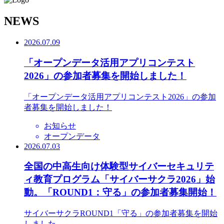
N
EWS
2026.07.09
「オープンデータ活用アプリコンテスト
2026」の参加者募集を開始しました！
「オープンデータ活用アプリコンテスト2026」の参加
者募集を開始しました！
お知らせ
オープンデータ
2026.07.03
全国の中高生向け体験型サイバーセキュリテ
ィ教育プログラム「サイバーサクラ2026」始
動。「ROUND1：守る」の参加者募集開始！
サイバーサクラROUND1「守る」の参加者募集を開始
しました。