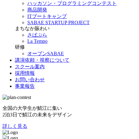
ハッカソン・プログラミングコンテスト
商品開発
ITブートキャンプ
SABAE STARTUP PROJECT
まちなか賑わい
さばぷら
La Tempo
研修
オープンSABAE
講演依頼・視察について
スクール案内
採用情報
お問い合わせ
事業報告
全国の大学生が鯖江に集い
2泊3日で鯖江の未来をデザイン
詳しく見る