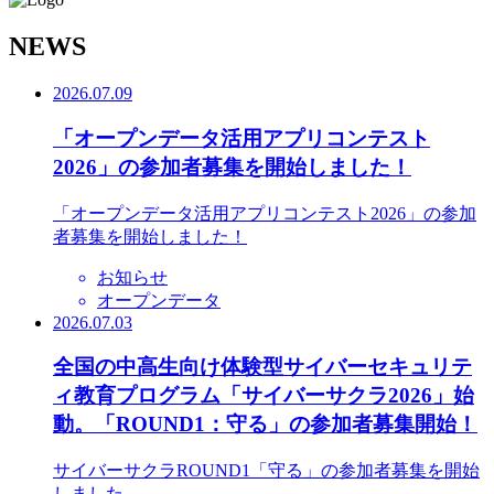
N
EWS
2026.07.09
「オープンデータ活用アプリコンテスト
2026」の参加者募集を開始しました！
「オープンデータ活用アプリコンテスト2026」の参加
者募集を開始しました！
お知らせ
オープンデータ
2026.07.03
全国の中高生向け体験型サイバーセキュリテ
ィ教育プログラム「サイバーサクラ2026」始
動。「ROUND1：守る」の参加者募集開始！
サイバーサクラROUND1「守る」の参加者募集を開始
しました。