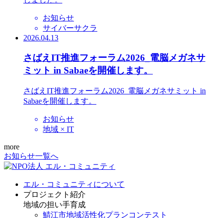
お知らせ
サイバーサクラ
2026.04.13
さばえIT推進フォーラム2026_電脳メガネサ
ミット in Sabaeを開催します。
さばえIT推進フォーラム2026_電脳メガネサミット in
Sabaeを開催します。
お知らせ
地域 × IT
more
お知らせ一覧へ
エル・コミュニティについて
プロジェクト紹介
地域の担い手育成
鯖江市地域活性化プランコンテスト