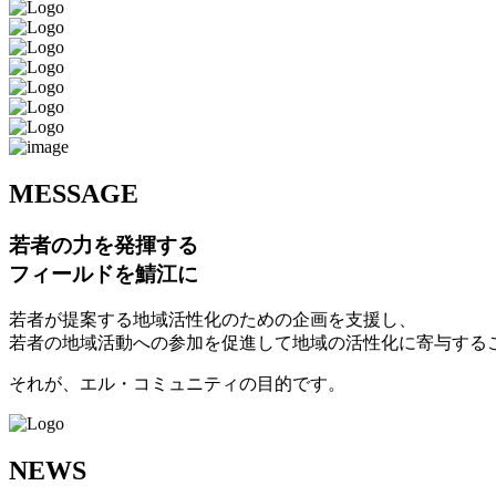
M
ESSAGE
若者の力を発揮する
フィールドを鯖江に
若者が提案する地域活性化のための企画を支援し、
若者の地域活動への参加を促進して地域の活性化に寄与する
それが、エル・コミュニティの目的です。
N
EWS