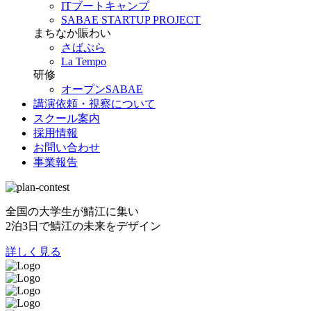
ITブートキャンプ
SABAE STARTUP PROJECT
まちなか賑わい
さばぷら
La Tempo
研修
オープンSABAE
講演依頼・視察について
スクール案内
採用情報
お問い合わせ
事業報告
全国の大学生が鯖江に集い
2泊3日で鯖江の未来をデザイン
詳しく見る