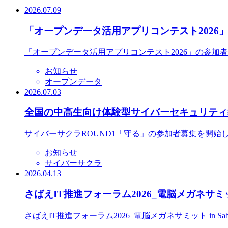
2026.07.09
「オープンデータ活用アプリコンテスト2026
「オープンデータ活用アプリコンテスト2026」の参加
お知らせ
オープンデータ
2026.07.03
全国の中高生向け体験型サイバーセキュリティ教
サイバーサクラROUND1「守る」の参加者募集を開始
お知らせ
サイバーサクラ
2026.04.13
さばえIT推進フォーラム2026_電脳メガネサミット
さばえIT推進フォーラム2026_電脳メガネサミット in S