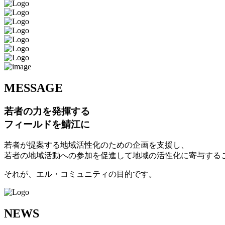
M
ESSAGE
若者の力を発揮する
フィールドを鯖江に
若者が提案する地域活性化のための企画を支援し、
若者の地域活動への参加を促進して地域の活性化に寄与する
それが、エル・コミュニティの目的です。
N
EWS