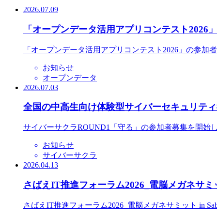
2026.07.09
「オープンデータ活用アプリコンテスト2026
「オープンデータ活用アプリコンテスト2026」の参加
お知らせ
オープンデータ
2026.07.03
全国の中高生向け体験型サイバーセキュリティ教
サイバーサクラROUND1「守る」の参加者募集を開始
お知らせ
サイバーサクラ
2026.04.13
さばえIT推進フォーラム2026_電脳メガネサミット
さばえIT推進フォーラム2026_電脳メガネサミット in S