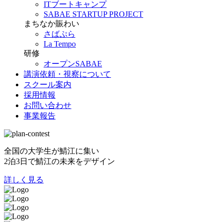
ITブートキャンプ
SABAE STARTUP PROJECT
まちなか賑わい
さばぷら
La Tempo
研修
オープンSABAE
講演依頼・視察について
スクール案内
採用情報
お問い合わせ
事業報告
全国の大学生が鯖江に集い
2泊3日で鯖江の未来をデザイン
詳しく見る