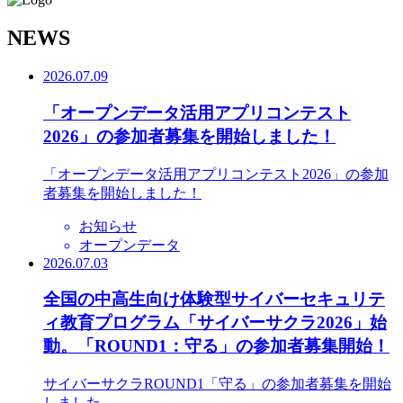
N
EWS
2026.07.09
「オープンデータ活用アプリコンテスト
2026」の参加者募集を開始しました！
「オープンデータ活用アプリコンテスト2026」の参加
者募集を開始しました！
お知らせ
オープンデータ
2026.07.03
全国の中高生向け体験型サイバーセキュリテ
ィ教育プログラム「サイバーサクラ2026」始
動。「ROUND1：守る」の参加者募集開始！
サイバーサクラROUND1「守る」の参加者募集を開始
しました。