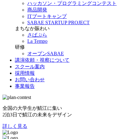
ハッカソン・プログラミングコンテスト
商品開発
ITブートキャンプ
SABAE STARTUP PROJECT
まちなか賑わい
さばぷら
La Tempo
研修
オープンSABAE
講演依頼・視察について
スクール案内
採用情報
お問い合わせ
事業報告
全国の大学生が鯖江に集い
2泊3日で鯖江の未来をデザイン
詳しく見る