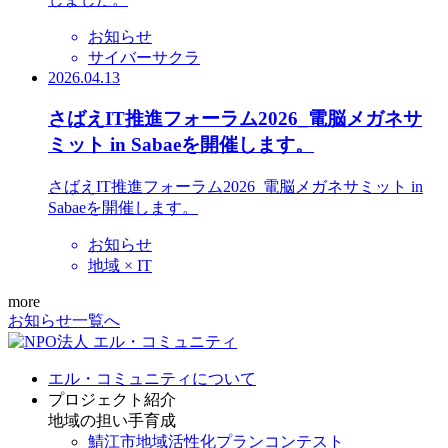
お知らせ
サイバーサクラ
2026.04.13
さばえIT推進フォーラム2026_電脳メガネサ
ミット in Sabaeを開催します。
さばえIT推進フォーラム2026_電脳メガネサミット in
Sabaeを開催します。
お知らせ
地域 × IT
more
お知らせ一覧へ
エル・コミュニティについて
プロジェクト紹介
地域の担い手育成
鯖江市地域活性化プランコンテスト