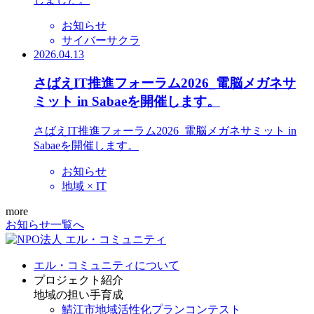
お知らせ
サイバーサクラ
2026.04.13
さばえIT推進フォーラム2026_電脳メガネサ
ミット in Sabaeを開催します。
さばえIT推進フォーラム2026_電脳メガネサミット in
Sabaeを開催します。
お知らせ
地域 × IT
more
お知らせ一覧へ
エル・コミュニティについて
プロジェクト紹介
地域の担い手育成
鯖江市地域活性化プランコンテスト