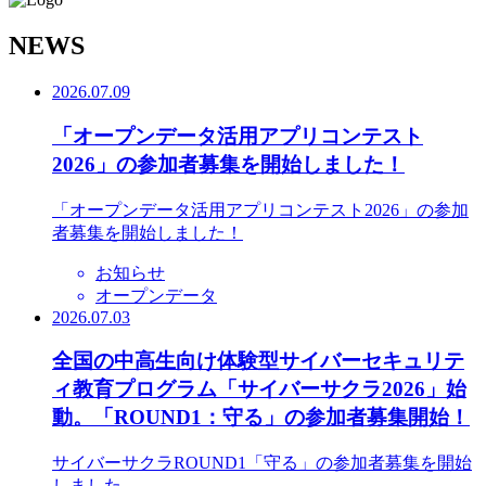
N
EWS
2026.07.09
「オープンデータ活用アプリコンテスト
2026」の参加者募集を開始しました！
「オープンデータ活用アプリコンテスト2026」の参加
者募集を開始しました！
お知らせ
オープンデータ
2026.07.03
全国の中高生向け体験型サイバーセキュリテ
ィ教育プログラム「サイバーサクラ2026」始
動。「ROUND1：守る」の参加者募集開始！
サイバーサクラROUND1「守る」の参加者募集を開始
しました。