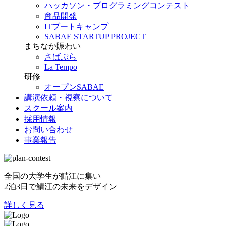
ハッカソン・プログラミングコンテスト
商品開発
ITブートキャンプ
SABAE STARTUP PROJECT
まちなか賑わい
さばぷら
La Tempo
研修
オープンSABAE
講演依頼・視察について
スクール案内
採用情報
お問い合わせ
事業報告
全国の大学生が鯖江に集い
2泊3日で鯖江の未来をデザイン
詳しく見る