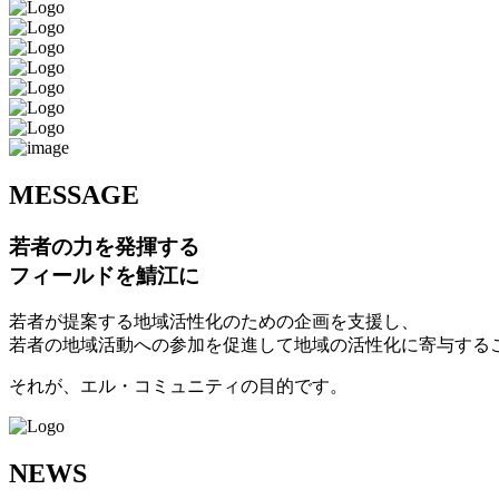
M
ESSAGE
若者の力を発揮する
フィールドを鯖江に
若者が提案する地域活性化のための企画を支援し、
若者の地域活動への参加を促進して地域の活性化に寄与する
それが、エル・コミュニティの目的です。
N
EWS