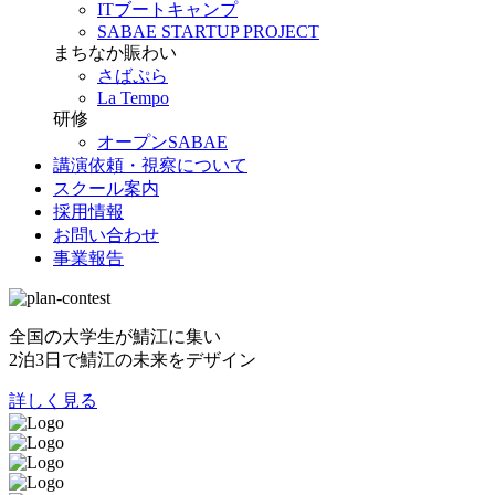
ITブートキャンプ
SABAE STARTUP PROJECT
まちなか賑わい
さばぷら
La Tempo
研修
オープンSABAE
講演依頼・視察について
スクール案内
採用情報
お問い合わせ
事業報告
全国の大学生が鯖江に集い
2泊3日で鯖江の未来をデザイン
詳しく見る