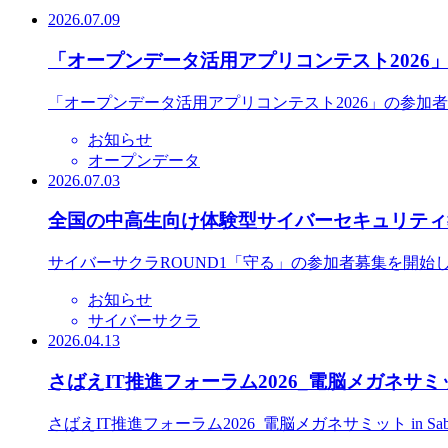
2026.07.09
「オープンデータ活用アプリコンテスト2026
「オープンデータ活用アプリコンテスト2026」の参加
お知らせ
オープンデータ
2026.07.03
全国の中高生向け体験型サイバーセキュリティ教
サイバーサクラROUND1「守る」の参加者募集を開始
お知らせ
サイバーサクラ
2026.04.13
さばえIT推進フォーラム2026_電脳メガネサミット
さばえIT推進フォーラム2026_電脳メガネサミット in S