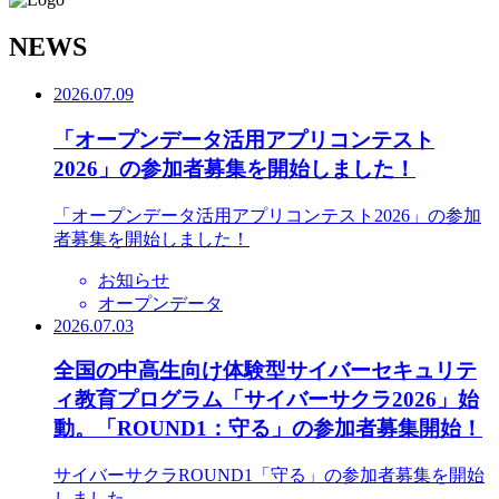
N
EWS
2026.07.09
「オープンデータ活用アプリコンテスト
2026」の参加者募集を開始しました！
「オープンデータ活用アプリコンテスト2026」の参加
者募集を開始しました！
お知らせ
オープンデータ
2026.07.03
全国の中高生向け体験型サイバーセキュリテ
ィ教育プログラム「サイバーサクラ2026」始
動。「ROUND1：守る」の参加者募集開始！
サイバーサクラROUND1「守る」の参加者募集を開始
しました。