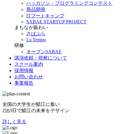
ハッカソン・プログラミングコンテスト
商品開発
ITブートキャンプ
SABAE STARTUP PROJECT
まちなか賑わい
さばぷら
La Tempo
研修
オープンSABAE
講演依頼・視察について
スクール案内
採用情報
お問い合わせ
事業報告
全国の大学生が鯖江に集い
2泊3日で鯖江の未来をデザイン
詳しく見る