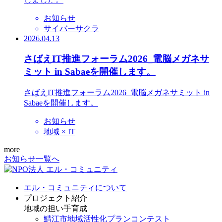
お知らせ
サイバーサクラ
2026.04.13
さばえIT推進フォーラム2026_電脳メガネサ
ミット in Sabaeを開催します。
さばえIT推進フォーラム2026_電脳メガネサミット in
Sabaeを開催します。
お知らせ
地域 × IT
more
お知らせ一覧へ
エル・コミュニティについて
プロジェクト紹介
地域の担い手育成
鯖江市地域活性化プランコンテスト