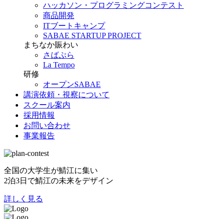
ハッカソン・プログラミングコンテスト
商品開発
ITブートキャンプ
SABAE STARTUP PROJECT
まちなか賑わい
さばぷら
La Tempo
研修
オープンSABAE
講演依頼・視察について
スクール案内
採用情報
お問い合わせ
事業報告
全国の大学生が鯖江に集い
2泊3日で鯖江の未来をデザイン
詳しく見る