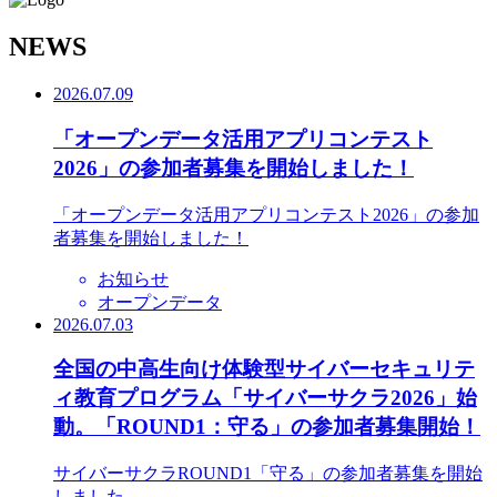
N
EWS
2026.07.09
「オープンデータ活用アプリコンテスト
2026」の参加者募集を開始しました！
「オープンデータ活用アプリコンテスト2026」の参加
者募集を開始しました！
お知らせ
オープンデータ
2026.07.03
全国の中高生向け体験型サイバーセキュリテ
ィ教育プログラム「サイバーサクラ2026」始
動。「ROUND1：守る」の参加者募集開始！
サイバーサクラROUND1「守る」の参加者募集を開始
しました。