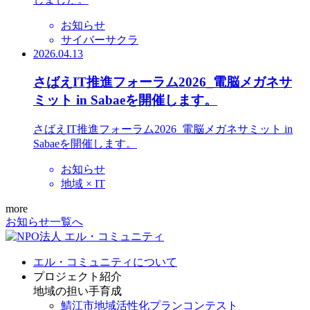
お知らせ
サイバーサクラ
2026.04.13
さばえIT推進フォーラム2026_電脳メガネサ
ミット in Sabaeを開催します。
さばえIT推進フォーラム2026_電脳メガネサミット in
Sabaeを開催します。
お知らせ
地域 × IT
more
お知らせ一覧へ
エル・コミュニティについて
プロジェクト紹介
地域の担い手育成
鯖江市地域活性化プランコンテスト