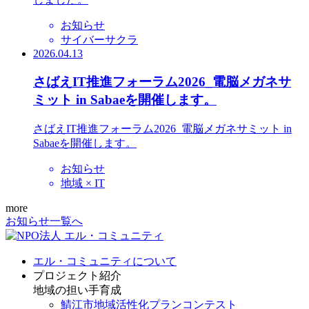
お知らせ
サイバーサクラ
2026.04.13
さばえIT推進フォーラム2026_電脳メガネサ
ミット in Sabaeを開催します。
さばえIT推進フォーラム2026_電脳メガネサミット in
Sabaeを開催します。
お知らせ
地域 × IT
more
お知らせ一覧へ
エル・コミュニティについて
プロジェクト紹介
地域の担い手育成
鯖江市地域活性化プランコンテスト