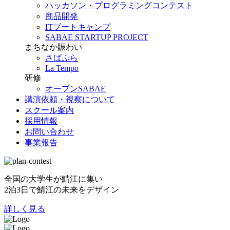
ハッカソン・プログラミングコンテスト
商品開発
ITブートキャンプ
SABAE STARTUP PROJECT
まちなか賑わい
さばぷら
La Tempo
研修
オープンSABAE
講演依頼・視察について
スクール案内
採用情報
お問い合わせ
事業報告
全国の大学生が鯖江に集い
2泊3日で鯖江の未来をデザイン
詳しく見る