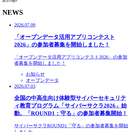
N
EWS
2026.07.09
「オープンデータ活用アプリコンテスト
2026」の参加者募集を開始しました！
「オープンデータ活用アプリコンテスト2026」の参加
者募集を開始しました！
お知らせ
オープンデータ
2026.07.03
全国の中高生向け体験型サイバーセキュリテ
ィ教育プログラム「サイバーサクラ2026」始
動。「ROUND1：守る」の参加者募集開始！
サイバーサクラROUND1「守る」の参加者募集を開始
しました。