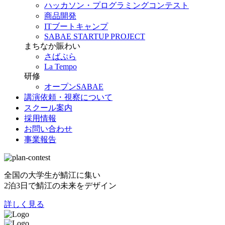
ハッカソン・プログラミングコンテスト
商品開発
ITブートキャンプ
SABAE STARTUP PROJECT
まちなか賑わい
さばぷら
La Tempo
研修
オープンSABAE
講演依頼・視察について
スクール案内
採用情報
お問い合わせ
事業報告
全国の大学生が鯖江に集い
2泊3日で鯖江の未来をデザイン
詳しく見る