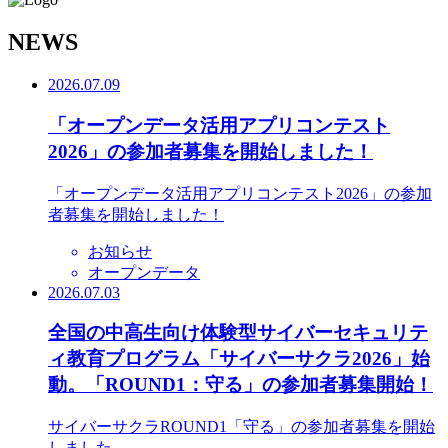
N
EWS
2026.07.09
「オープンデータ活用アプリコンテスト
2026」の参加者募集を開始しました！
「オープンデータ活用アプリコンテスト2026」の参加
者募集を開始しました！
お知らせ
オープンデータ
2026.07.03
全国の中高生向け体験型サイバーセキュリテ
ィ教育プログラム「サイバーサクラ2026」始
動。「ROUND1：守る」の参加者募集開始！
サイバーサクラROUND1「守る」の参加者募集を開始
しました。