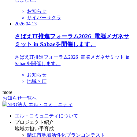
お知らせ
サイバーサクラ
2026.04.13
さばえIT推進フォーラム2026_電脳メガネサ
ミット in Sabaeを開催します。
さばえIT推進フォーラム2026_電脳メガネサミット in
Sabaeを開催します。
お知らせ
地域 × IT
more
お知らせ一覧へ
エル・コミュニティについて
プロジェクト紹介
地域の担い手育成
鯖江市地域活性化プランコンテスト