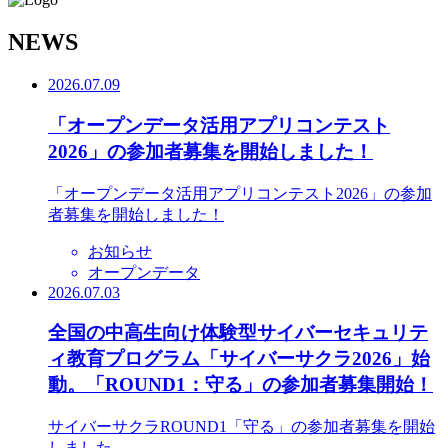
N
EWS
2026.07.09
「オープンデータ活用アプリコンテスト
2026」の参加者募集を開始しました！
「オープンデータ活用アプリコンテスト2026」の参加
者募集を開始しました！
お知らせ
オープンデータ
2026.07.03
全国の中高生向け体験型サイバーセキュリテ
ィ教育プログラム「サイバーサクラ2026」始
動。「ROUND1：守る」の参加者募集開始！
サイバーサクラROUND1「守る」の参加者募集を開始
しました。