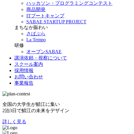
ハッカソン・プログラミングコンテスト
商品開発
ITブートキャンプ
SABAE STARTUP PROJECT
まちなか賑わい
さばぷら
La Tempo
研修
オープンSABAE
講演依頼・視察について
スクール案内
採用情報
お問い合わせ
事業報告
全国の大学生が鯖江に集い
2泊3日で鯖江の未来をデザイン
詳しく見る