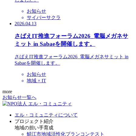
お知らせ
サイバーサクラ
2026.04.13
さばえIT推進フォーラム2026_電脳メガネサ
ミット in Sabaeを開催します。
さばえIT推進フォーラム2026_電脳メガネサミット in
Sabaeを開催します。
お知らせ
地域 × IT
more
お知らせ一覧へ
エル・コミュニティについて
プロジェクト紹介
地域の担い手育成
鯖江市地域活性化プランコンテスト