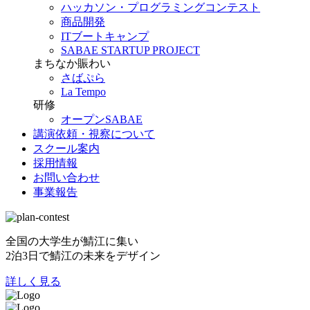
ハッカソン・プログラミングコンテスト
商品開発
ITブートキャンプ
SABAE STARTUP PROJECT
まちなか賑わい
さばぷら
La Tempo
研修
オープンSABAE
講演依頼・視察について
スクール案内
採用情報
お問い合わせ
事業報告
全国の大学生が鯖江に集い
2泊3日で鯖江の未来をデザイン
詳しく見る