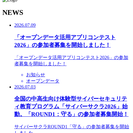
N
EWS
2026.07.09
「オープンデータ活用アプリコンテスト
2026」の参加者募集を開始しました！
「オープンデータ活用アプリコンテスト2026」の参加
者募集を開始しました！
お知らせ
オープンデータ
2026.07.03
全国の中高生向け体験型サイバーセキュリテ
ィ教育プログラム「サイバーサクラ2026」始
動。「ROUND1：守る」の参加者募集開始！
サイバーサクラROUND1「守る」の参加者募集を開始
しました。