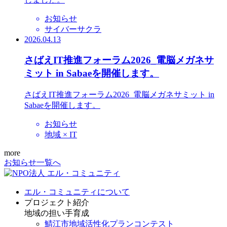
お知らせ
サイバーサクラ
2026.04.13
さばえIT推進フォーラム2026_電脳メガネサ
ミット in Sabaeを開催します。
さばえIT推進フォーラム2026_電脳メガネサミット in
Sabaeを開催します。
お知らせ
地域 × IT
more
お知らせ一覧へ
エル・コミュニティについて
プロジェクト紹介
地域の担い手育成
鯖江市地域活性化プランコンテスト