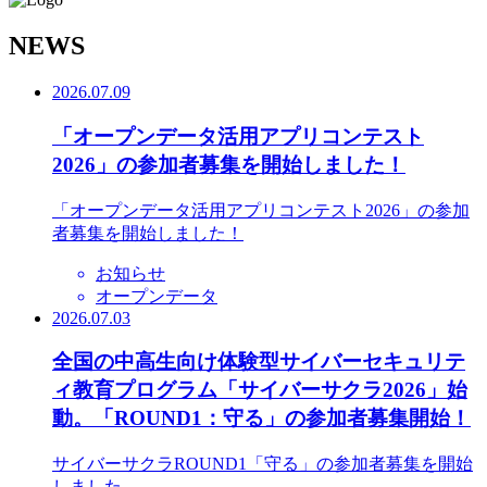
N
EWS
2026.07.09
「オープンデータ活用アプリコンテスト
2026」の参加者募集を開始しました！
「オープンデータ活用アプリコンテスト2026」の参加
者募集を開始しました！
お知らせ
オープンデータ
2026.07.03
全国の中高生向け体験型サイバーセキュリテ
ィ教育プログラム「サイバーサクラ2026」始
動。「ROUND1：守る」の参加者募集開始！
サイバーサクラROUND1「守る」の参加者募集を開始
しました。