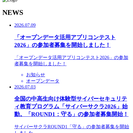
N
EWS
2026.07.09
「オープンデータ活用アプリコンテスト
2026」の参加者募集を開始しました！
「オープンデータ活用アプリコンテスト2026」の参加
者募集を開始しました！
お知らせ
オープンデータ
2026.07.03
全国の中高生向け体験型サイバーセキュリテ
ィ教育プログラム「サイバーサクラ2026」始
動。「ROUND1：守る」の参加者募集開始！
サイバーサクラROUND1「守る」の参加者募集を開始
しました。