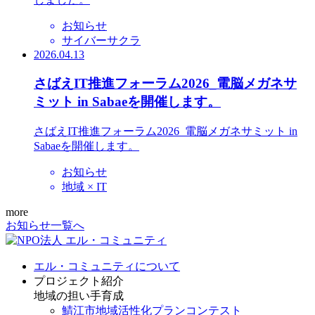
お知らせ
サイバーサクラ
2026.04.13
さばえIT推進フォーラム2026_電脳メガネサ
ミット in Sabaeを開催します。
さばえIT推進フォーラム2026_電脳メガネサミット in
Sabaeを開催します。
お知らせ
地域 × IT
more
お知らせ一覧へ
エル・コミュニティについて
プロジェクト紹介
地域の担い手育成
鯖江市地域活性化プランコンテスト