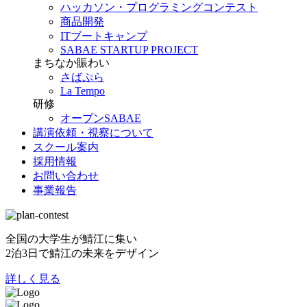
ハッカソン・プログラミングコンテスト
商品開発
ITブートキャンプ
SABAE STARTUP PROJECT
まちなか賑わい
さばぷら
La Tempo
研修
オープンSABAE
講演依頼・視察について
スクール案内
採用情報
お問い合わせ
事業報告
全国の大学生が鯖江に集い
2泊3日で鯖江の未来をデザイン
詳しく見る