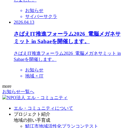
お知らせ
サイバーサクラ
2026.04.13
さばえIT推進フォーラム2026_電脳メガネサ
ミット in Sabaeを開催します。
さばえIT推進フォーラム2026_電脳メガネサミット in
Sabaeを開催します。
お知らせ
地域 × IT
more
お知らせ一覧へ
エル・コミュニティについて
プロジェクト紹介
地域の担い手育成
鯖江市地域活性化プランコンテスト