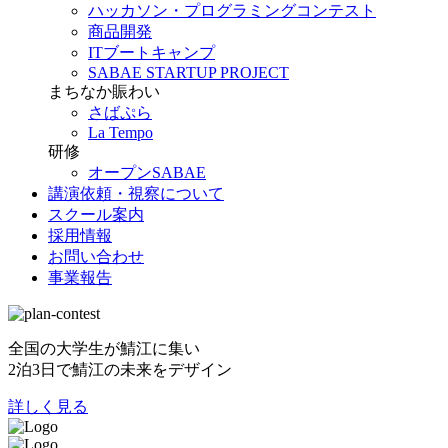
ハッカソン・プログラミングコンテスト
商品開発
ITブートキャンプ
SABAE STARTUP PROJECT
まちなか賑わい
さばぷら
La Tempo
研修
オープンSABAE
講演依頼・視察について
スクール案内
採用情報
お問い合わせ
事業報告
全国の大学生が鯖江に集い
2泊3日で鯖江の未来をデザイン
詳しく見る