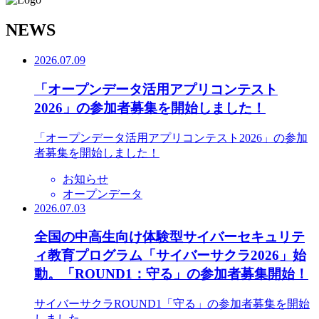
N
EWS
2026.07.09
「オープンデータ活用アプリコンテスト
2026」の参加者募集を開始しました！
「オープンデータ活用アプリコンテスト2026」の参加
者募集を開始しました！
お知らせ
オープンデータ
2026.07.03
全国の中高生向け体験型サイバーセキュリテ
ィ教育プログラム「サイバーサクラ2026」始
動。「ROUND1：守る」の参加者募集開始！
サイバーサクラROUND1「守る」の参加者募集を開始
しました。