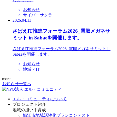
お知らせ
サイバーサクラ
2026.04.13
さばえIT推進フォーラム2026_電脳メガネサ
ミット in Sabaeを開催します。
さばえIT推進フォーラム2026_電脳メガネサミット in
Sabaeを開催します。
お知らせ
地域 × IT
more
お知らせ一覧へ
エル・コミュニティについて
プロジェクト紹介
地域の担い手育成
鯖江市地域活性化プランコンテスト