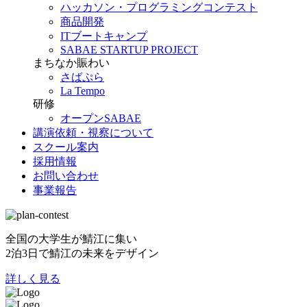
ハッカソン・プログラミングコンテスト
商品開発
ITブートキャンプ
SABAE STARTUP PROJECT
まちなか賑わい
さばぷら
La Tempo
研修
オープンSABAE
講演依頼・視察について
スクール案内
採用情報
お問い合わせ
事業報告
全国の大学生が鯖江に集い
2泊3日で鯖江の未来をデザイン
詳しく見る