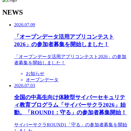
N
EWS
2026.07.09
「オープンデータ活用アプリコンテスト
2026」の参加者募集を開始しました！
「オープンデータ活用アプリコンテスト2026」の参加
者募集を開始しました！
お知らせ
オープンデータ
2026.07.03
全国の中高生向け体験型サイバーセキュリテ
ィ教育プログラム「サイバーサクラ2026」始
動。「ROUND1：守る」の参加者募集開始！
サイバーサクラROUND1「守る」の参加者募集を開始
しました。