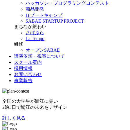
ハッカソン・プログラミングコンテスト
商品開発
ITブートキャンプ
SABAE STARTUP PROJECT
まちなか賑わい
さばぷら
La Tempo
研修
オープンSABAE
講演依頼・視察について
スクール案内
採用情報
お問い合わせ
事業報告
全国の大学生が鯖江に集い
2泊3日で鯖江の未来をデザイン
詳しく見る