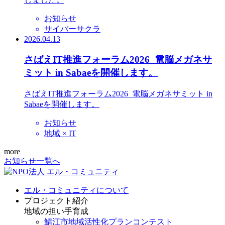
お知らせ
サイバーサクラ
2026.04.13
さばえIT推進フォーラム2026_電脳メガネサ
ミット in Sabaeを開催します。
さばえIT推進フォーラム2026_電脳メガネサミット in
Sabaeを開催します。
お知らせ
地域 × IT
more
お知らせ一覧へ
エル・コミュニティについて
プロジェクト紹介
地域の担い手育成
鯖江市地域活性化プランコンテスト