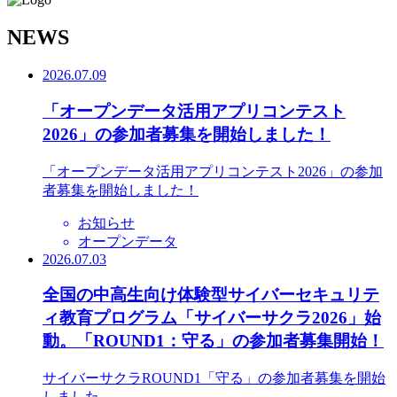
N
EWS
2026.07.09
「オープンデータ活用アプリコンテスト
2026」の参加者募集を開始しました！
「オープンデータ活用アプリコンテスト2026」の参加
者募集を開始しました！
お知らせ
オープンデータ
2026.07.03
全国の中高生向け体験型サイバーセキュリテ
ィ教育プログラム「サイバーサクラ2026」始
動。「ROUND1：守る」の参加者募集開始！
サイバーサクラROUND1「守る」の参加者募集を開始
しました。